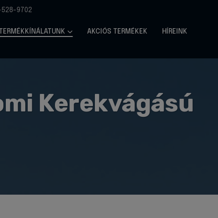
-528-9702
TERMÉKKÍNÁLATUNK
AKCIÓS TERMÉKEK
HÍREINK
omi Kerekvágású