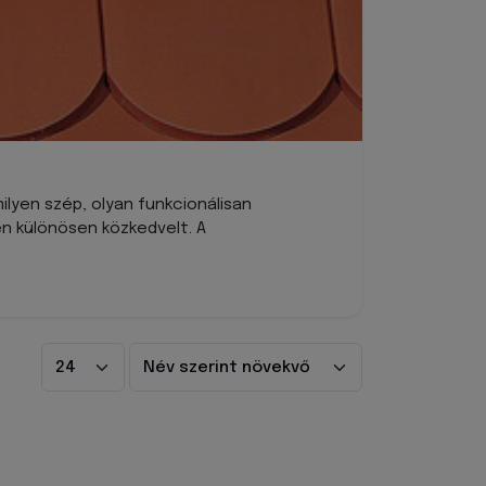
lyen szép, olyan funkcionálisan
n különösen közkedvelt. A