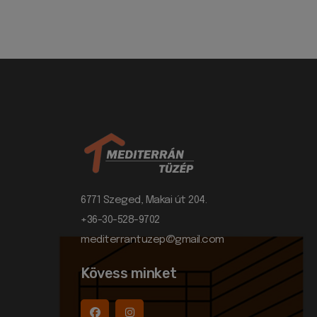
6771 Szeged, Makai út 204.
+36-30-528-9702
mediterrantuzep@gmail.com
Kövess minket