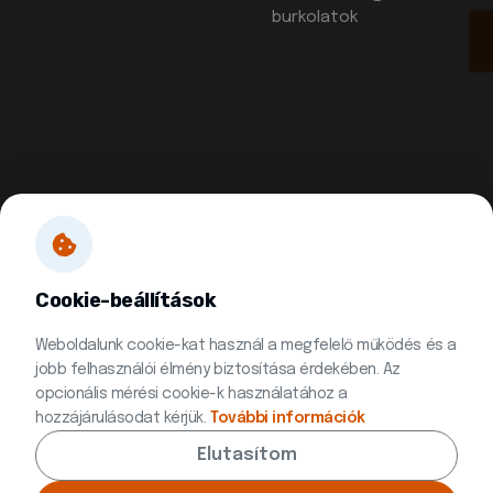
burkolatok
Cookie-beállítások
Weboldalunk cookie-kat használ a megfelelő működés és a
jobb felhasználói élmény biztosítása érdekében. Az
opcionális mérési cookie-k használatához a
hozzájárulásodat kérjük.
További információk
Elutasítom