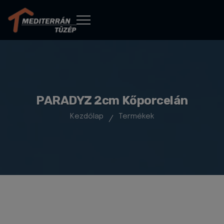
PARADYZ 2cm Kőporcelán
Kezdőlap
Termékek