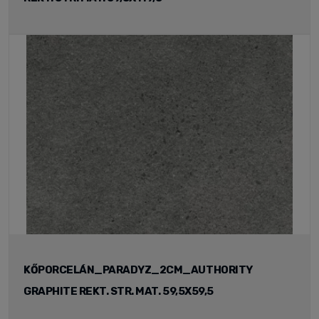
KŐPORCELÁN_PARADYZ_2CM_AUTHORITY
GRAPHITE REKT. STR. MAT. 59,5X59,5