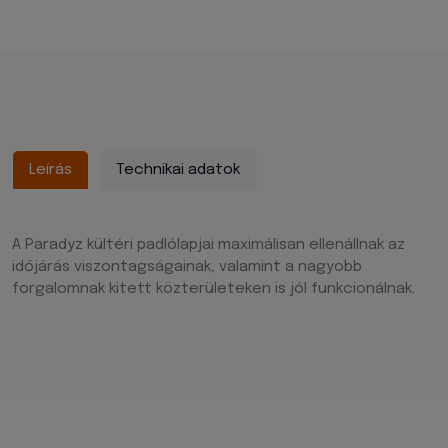
Leírás
Technikai adatok
A Paradyz kültéri padlólapjai maximálisan ellenállnak az
időjárás viszontagságainak, valamint a nagyobb
forgalomnak kitett közterületeken is jól funkcionálnak.