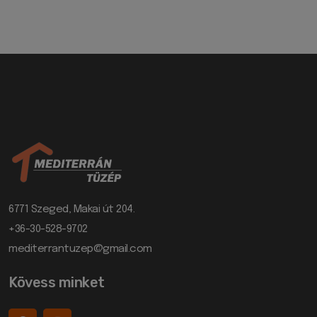
6771 Szeged, Makai út 204.
+36-30-528-9702
mediterrantuzep@gmail.com
Kövess minket