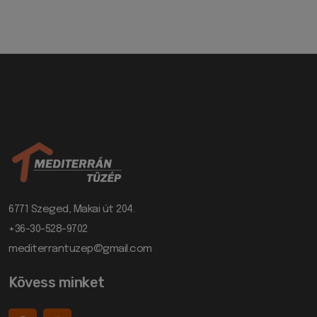
6771 Szeged, Makai út 204.
+36-30-528-9702
mediterrantuzep@gmail.com
Kövess minket