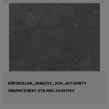
KŐPORCELÁN_PARADYZ_2CM_AUTHORITY
GRAPHITE REKT. STR. MAT. 59,5X119,5