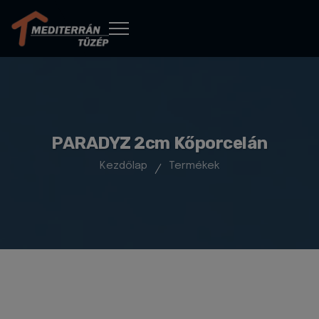
PARADYZ 2cm Kőporcelán
Kezdőlap
Termékek