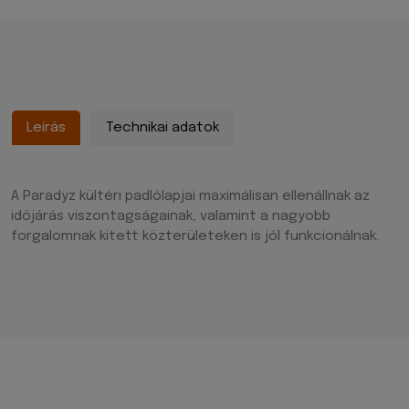
Leírás
Technikai adatok
A Paradyz kültéri padlólapjai maximálisan ellenállnak az
időjárás viszontagságainak, valamint a nagyobb
forgalomnak kitett közterületeken is jól funkcionálnak.