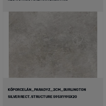
KŐPORCELÁN_PARADYZ_2CM_BURLINGTON
SILVER RECT. STRUCTURE 595X1195X20