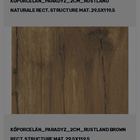
KŐPORCELÁN_PARADYZ_2CM_RUSTLAND
NATURALE RECT. STRUCTURE MAT. 29,5X119,5
KŐPORCELÁN_PARADYZ_2CM_RUSTLAND BROWN
RECT. STRUCTURE MAT. 29,5X119,5