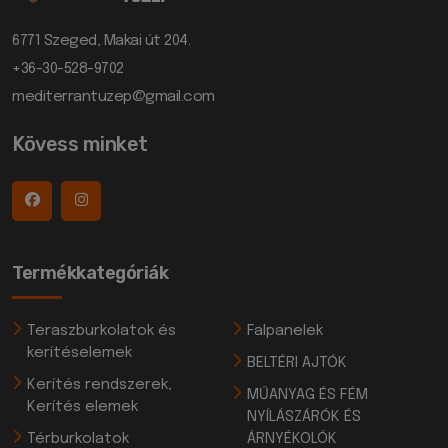
6771 Szeged, Makai út 204.
+36-30-528-9702
mediterrantuzep@gmail.com
Kövess minket
Termékkategóriák
Teraszburkolatok és
Falpanelek
kerítéselemek
BELTÉRI AJTÓK
Kerítés rendszerek,
MŰANYAG ÉS FÉM
Kerítés elemek
NYÍLÁSZÁRÓK ÉS
Térburkolatok
ÁRNYÉKOLÓK