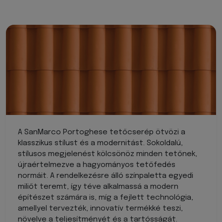
A SanMarco Portoghese tetőcserép ötvözi a
klasszikus stílust és a modernitást. Sokoldalú,
stílusos megjelenést kölcsönöz minden tetőnek,
újraértelmezve a hagyományos tetőfedés
normáit. A rendelkezésre álló színpaletta egyedi
miliőt teremt, így téve alkalmassá a modern
építészet számára is, míg a fejlett technológia,
amellyel tervezték, innovatív termékké teszi,
növelve a teljesítményét és a tartósságát.