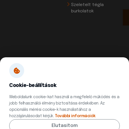
Szeletelt tégla
burkolatok
Cookie-beállítások
Weboldalunk cookie-kat használ a megfelelő működés és a
jobb felhasználói élmény biztosítása érdekében. Az
opcionális mérési cookie-k használatához a
hozzájárulásodat kérjük.
További információk
Elutasítom