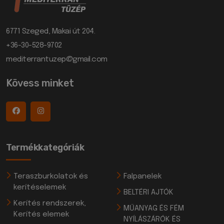
6771 Szeged, Makai út 204.
+36-30-528-9702
mediterrantuzep@gmail.com
Kövess minket
Termékkategóriák
Teraszburkolatok és
Falpanelek
kerítéselemek
BELTÉRI AJTÓK
Kerítés rendszerek,
MŰANYAG ÉS FÉM
Kerítés elemek
NYÍLÁSZÁRÓK ÉS