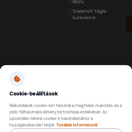
Műfű
Szeletelt tégla
burkolatok
Cookie-beállítások
Weboldalunk cookie-kat használ a megfelelő működés és a
jobb felhasználói élmény biztosítása érdekében. Az
opcionális mérési cookie-k használatához a
hozzájárulásodat kérjük.
További információk