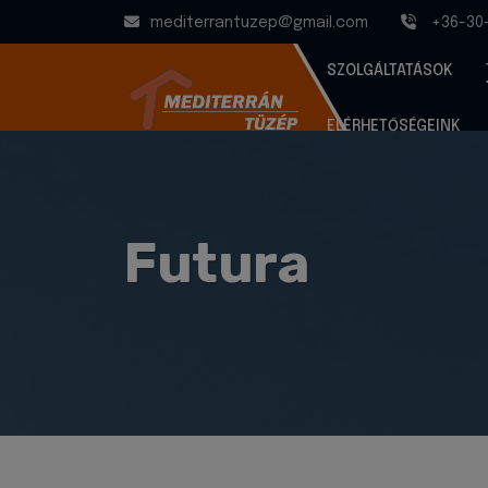
mediterrantuzep@gmail.com
+36-30
SZOLGÁLTATÁSOK
ELÉRHETŐSÉGEINK
Futura