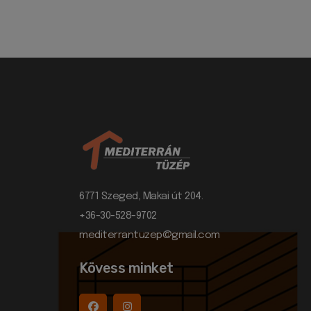
6771 Szeged, Makai út 204.
+36-30-528-9702
mediterrantuzep@gmail.com
Kövess minket