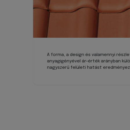
A forma, a design és valamennyi részl
anyagigényével ár-érték arányban kül
nagyszerű felületi hatást eredményez