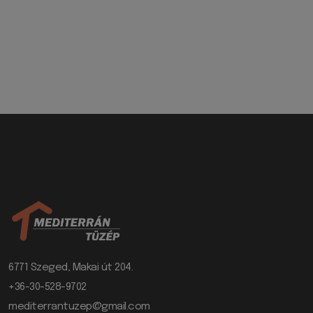
6771 Szeged, Makai út 204.
+36-30-528-9702
mediterrantuzep@gmail.com