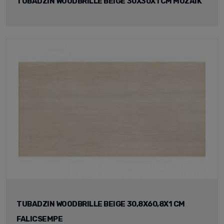
TUBADZIN WOODBRILLE BEIGE 30X30X1 CM MOZAIK
TUBADZIN WOODBRILLE BEIGE 30,8X60,8X1 CM
FALICSEMPE