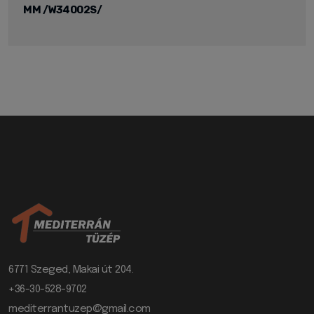
MM /W34002S/
6771 Szeged, Makai út 204.
+36-30-528-9702
mediterrantuzep@gmail.com