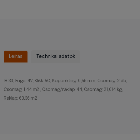
Leírás
Technikai adatok
IB 33, Fuga: 4V, Klikk: 5G, Kopóréteg: 0,55 mm, Csomag: 2 db,
Csomag: 1,44 m2 , Csomag/raklap: 44, Csomag: 21,014 kg,
Raklap: 63,36 m2