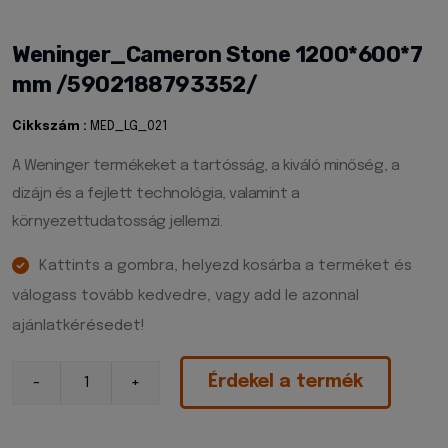
Weninger_Cameron Stone 1200*600*7
mm /5902188793352/
Cikkszám :
MED_LG_021
A Weninger termékeket a tartósság, a kiváló minőség, a
dizájn és a fejlett technológia, valamint a
környezettudatosság jellemzi.
Kattints a gombra, helyezd kosárba a terméket és
válogass tovább kedvedre, vagy add le azonnal
ajánlatkérésedet!
Érdekel a termék