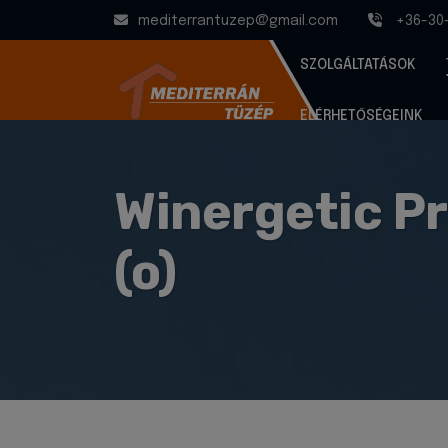
mediterrantuzep@gmail.com
+36-30
SZOLGÁLTATÁSOK
ELÉRHETŐSÉGEINK
Winergetic P
(o)