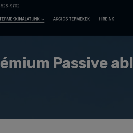
-528-9702
TERMÉKKÍNÁLATUNK
AKCIÓS TERMÉKEK
HÍREINK
rémium Passive ab