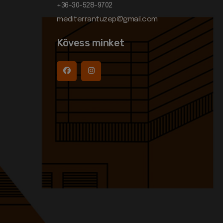
+36-30-528-9702
mediterrantuzep@gmail.com
Kövess minket