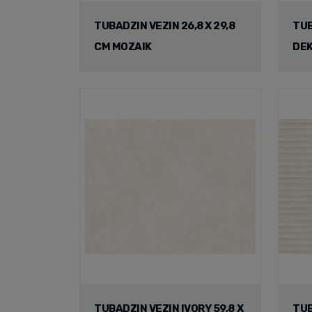
TUBADZIN VEZIN 26,8 X 29,8
TUB
CM MOZAIK
DE
TUBADZIN VEZIN IVORY 59,8 X
TUB