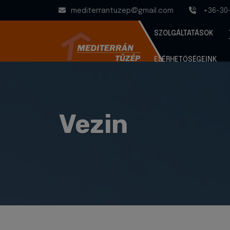
mediterrantuzep@gmail.com
+36-30
SZOLGÁLTATÁSOK
ELÉRHETŐSÉGEINK
Vezin