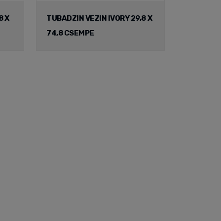
8 X
TUBADZIN VEZIN IVORY 29,8 X
74,8 CSEMPE