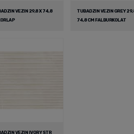
ADZIN VEZIN 29,8 X 74,8
TUBADZIN VEZIN GREY 29,
KORLAP
74,8 CM FALBURKOLAT
ADZIN VEZIN IVORY STR