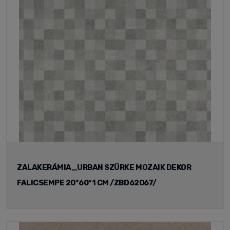
ZALAKERÁMIA_URBAN SZÜRKE MOZAIK DEKOR
FALICSEMPE 20*60*1 CM /ZBD62067/