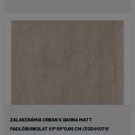
ZALAKERÁMIA URBAN V. BARNA MATT
PADLÓBURKOLAT 59*59*0,85 CM /ZGD61079/