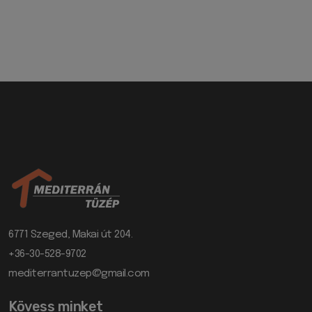
6771 Szeged, Makai út 204.
+36-30-528-9702
mediterrantuzep@gmail.com
Kövess minket