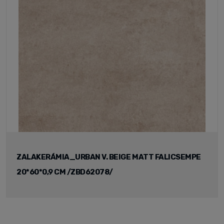
ZALAKERÁMIA_URBAN V. BEIGE MATT FALICSEMPE
20*60*0,9 CM /ZBD62078/