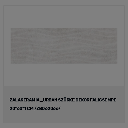
ZALAKERÁMIA_URBAN SZÜRKE DEKOR FALICSEMPE
20*60*1 CM /ZBD62066/