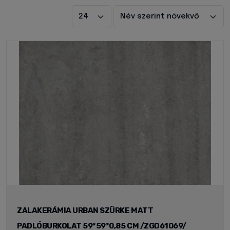
ZALAKERÁMIA URBAN SZÜRKE MATT
PADLÓBURKOLAT 59*59*0,85 CM /ZGD61069/