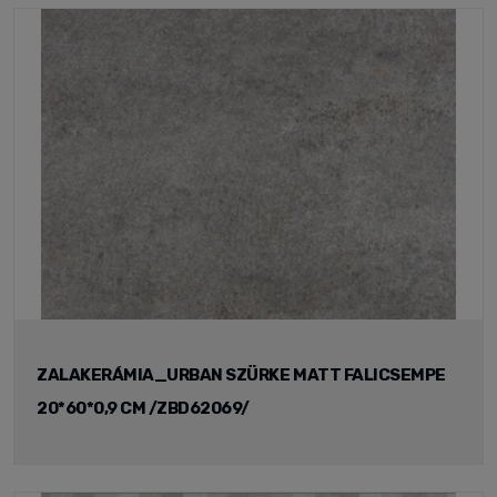
ZALAKERÁMIA_URBAN SZÜRKE MATT FALICSEMPE
20*60*0,9 CM /ZBD62069/