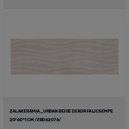
ZALAKERÁMIA_URBAN BEIGE DEKOR FALICSEMPE
20*60*1 CM /ZBD62076/