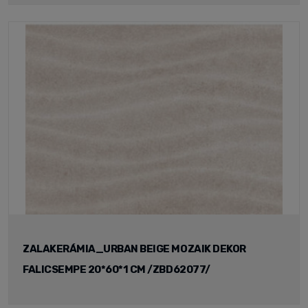
ZALAKERÁMIA_URBAN BEIGE MOZAIK DEKOR
FALICSEMPE 20*60*1 CM /ZBD62077/