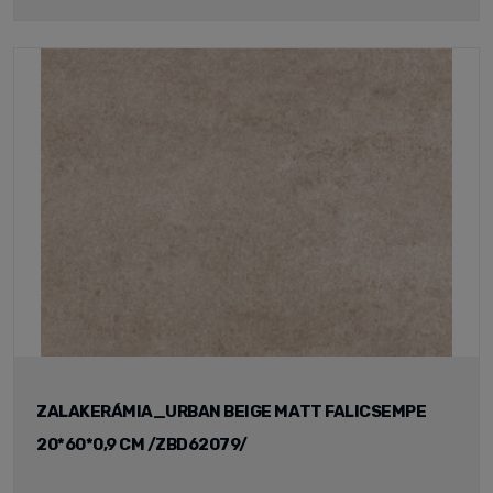
ZALAKERÁMIA_URBAN BEIGE MATT FALICSEMPE
20*60*0,9 CM /ZBD62079/