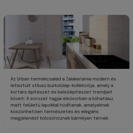
Az Urban termékcsalád a Zalakerámia modern és
letisztult stílusú burkolólap-kollekciója, amely a
kortárs építészet és belsőépítészet trendjeit
követi. A sorozat tagjai elsősorban a kőhatású,
matt felületű lapokkal hódítanak, amelyeknek
köszönhetően természetes és elegáns
megjelenést kölcsönöznek bármilyen térnek.