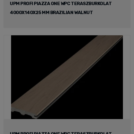
UPM PROFI PIAZZA ONE WPC TERASZBURKOLAT
4000X140X25 MM BRAZILIAN WALNUT
UPM PROFI PIAZZA ONE WPC TERASZBURKOLAT