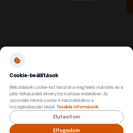
Cookie-beállítások
Weboldalunk cookie-kat használ a megfelelő működés és a
jobb felhasználói élmény biztosítása érdekében. Az
opcionális mérési cookie-k használatához a
hozzájárulásodat kérjük.
További információk
Elutasítom
© 2026 Minden jog fenntartva | Készítette:
Innovip.hu Kft.
Elfogadom