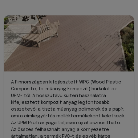
A Finnországban kifejlesztett WPC (Wood Plastic
Composite, fa-műanyag kompozit) burkolat az
UPM- től. A hosszútávú kültéri használatra
kifejlesztett kompozit anyag legfontosabb
összetevői a tiszta műanyag polimerek és a papír,
ami a címkegyártás melléktermékeként keletkezik.
Az UPM Profi anyaga teljesen újrahasznosítható.
Az összes felhasznált anyag a környezetre
ártalmatlan, a termék PVC-t és egyéb káros