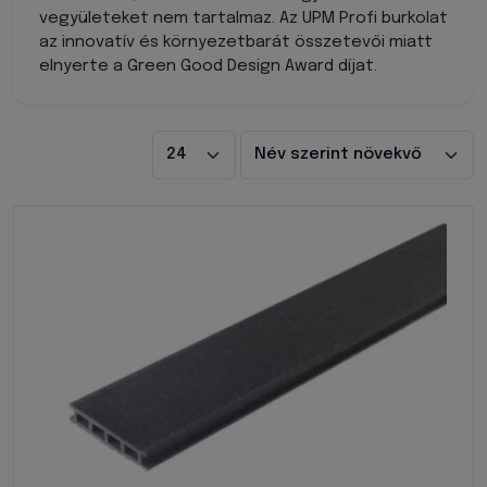
vegyületeket nem tartalmaz. Az UPM Profi burkolat
az innovatív és környezetbarát összetevői miatt
elnyerte a Green Good Design Award díjat.