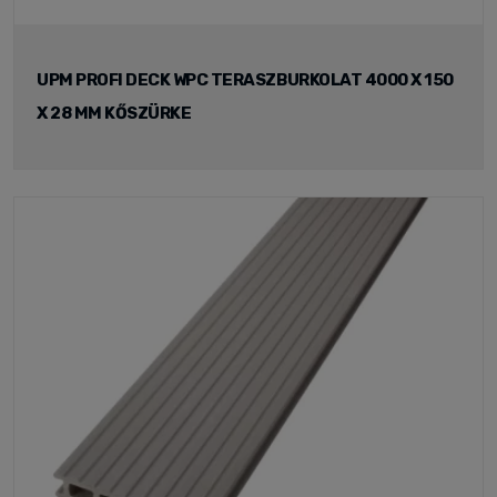
UPM PROFI DECK WPC TERASZBURKOLAT 4000 X 150
X 28 MM KŐSZÜRKE