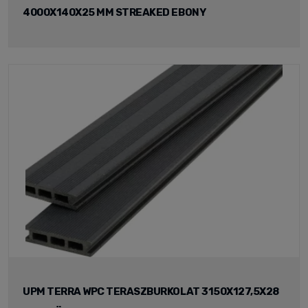
4000X140X25 MM STREAKED EBONY
UPM TERRA WPC TERASZBURKOLAT 3150X127,5X28