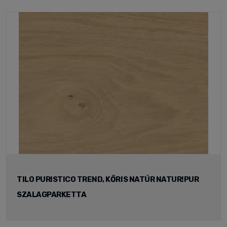
TILO PURISTICO TREND, KŐRIS NATÚR NATUR!PUR
SZALAGPARKETTA