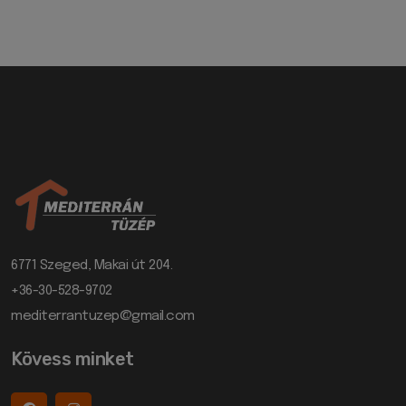
6771 Szeged, Makai út 204.
+36-30-528-9702
mediterrantuzep@gmail.com
Kövess minket