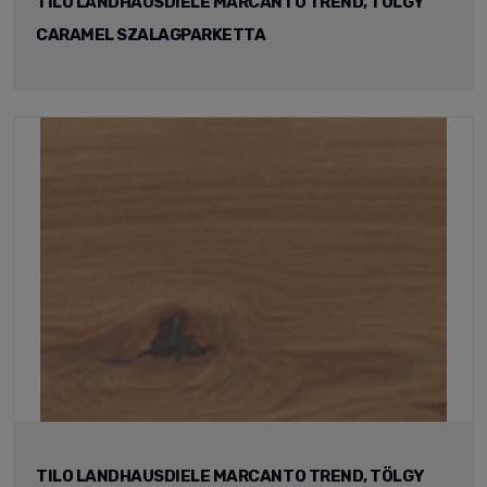
TILO LANDHAUSDIELE MARCANTO TREND, TÖLGY
CARAMEL SZALAGPARKETTA
TILO LANDHAUSDIELE MARCANTO TREND, TÖLGY