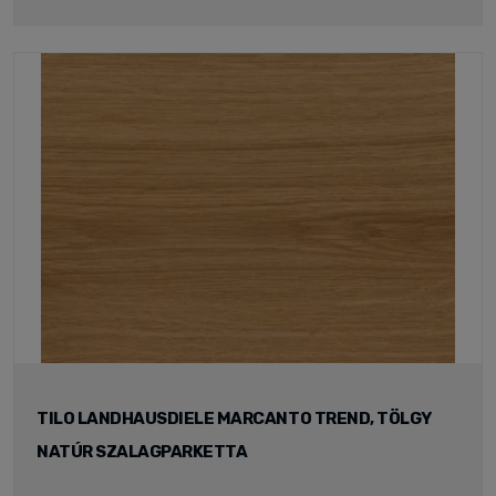
TILO LANDHAUSDIELE MARCANTO TREND, TÖLGY
NATÚR SZALAGPARKETTA