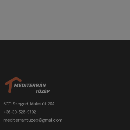
6771 Szeged, Makai út 204.
+36-30-528-9702
mediterrantuzep@gmail.com