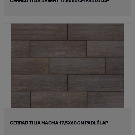
CERRAD TILIA DESERT 17,5X60 CM PADLÓLAP
CERRAD TILIA MAGMA 17,5X60 CM PADLÓLAP