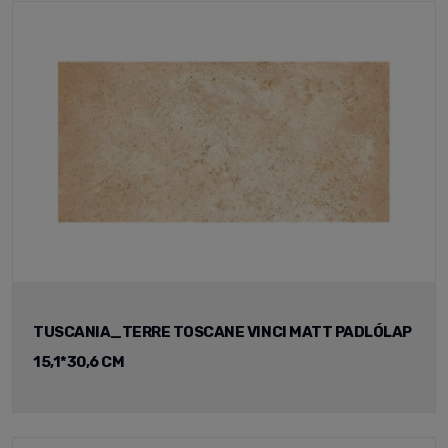
TUSCANIA_TERRE TOSCANE VINCI MATT PADLÓLAP
15,1*30,6 CM