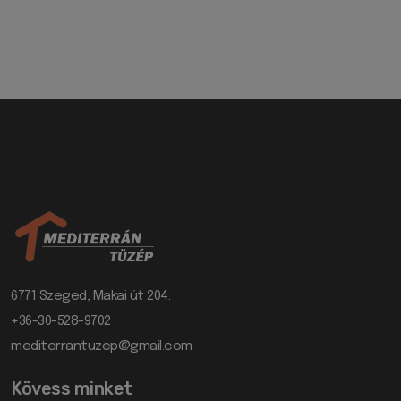
6771 Szeged, Makai út 204.
+36-30-528-9702
mediterrantuzep@gmail.com
Kövess minket