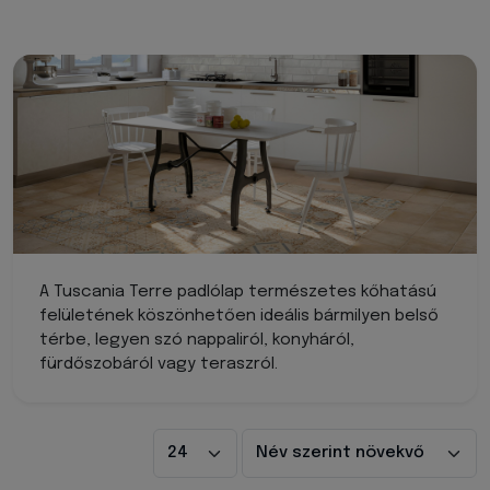
A Tuscania Terre padlólap természetes kőhatású
felületének köszönhetően ideális bármilyen belső
térbe, legyen szó nappaliról, konyháról,
fürdőszobáról vagy teraszról.