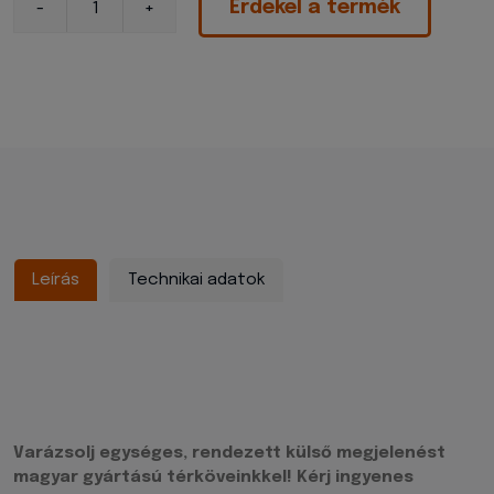
Érdekel a termék
Leírás
Technikai adatok
Varázsolj egységes, rendezett külső megjelenést
magyar gyártású térköveinkkel! Kérj ingyenes