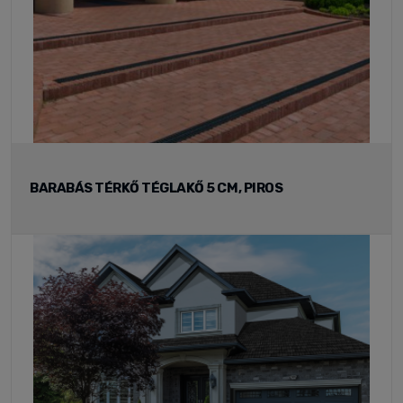
BARABÁS TÉRKŐ TÉGLAKŐ 5 CM, PIROS