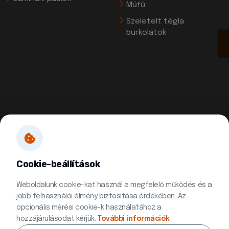
Műfű
Szeletelt tégla
burkolatok
Cookie-beállítások
Weboldalunk cookie-kat használ a megfelelő működés és a
jobb felhasználói élmény biztosítása érdekében. Az
opcionális mérési cookie-k használatához a
hozzájárulásodat kérjük.
További információk