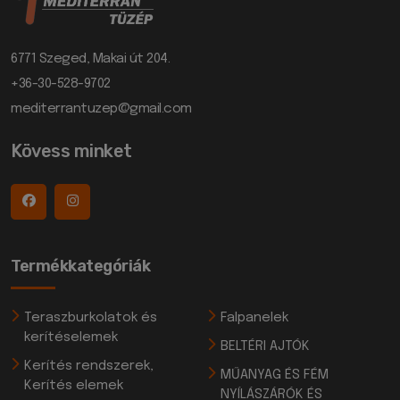
6771 Szeged, Makai út 204.
+36-30-528-9702
mediterrantuzep@gmail.com
Kövess minket
Termékkategóriák
Teraszburkolatok és
Falpanelek
kerítéselemek
BELTÉRI AJTÓK
Kerítés rendszerek,
MŰANYAG ÉS FÉM
Kerítés elemek
NYÍLÁSZÁRÓK ÉS