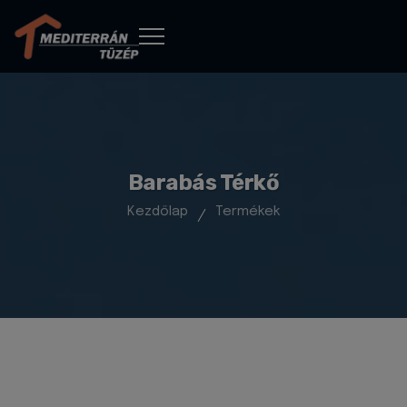
Barabás Térkő
Kezdőlap
Termékek