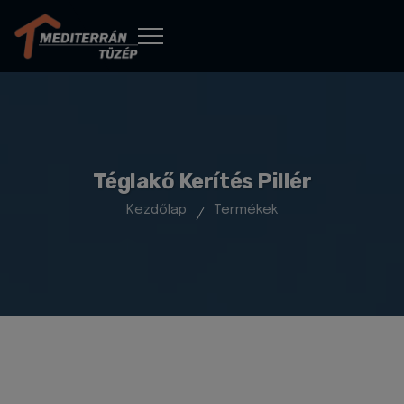
Téglakő Kerítés Pillér
Kezdőlap
Termékek