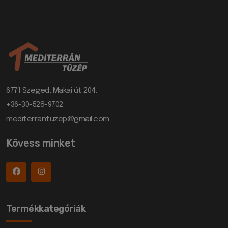
6771 Szeged, Makai út 204.
+36-30-528-9702
mediterrantuzep@gmail.com
Kövess minket
Termékkategóriák