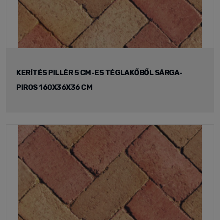
KERÍTÉS PILLÉR 5 CM-ES TÉGLAKŐBŐL SÁRGA-
PIROS 160X36X36 CM