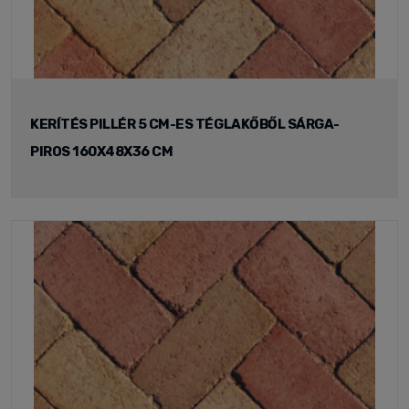
KERÍTÉS PILLÉR 5 CM-ES TÉGLAKŐBŐL SÁRGA-
PIROS 160X48X36 CM