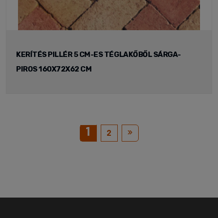
KERÍTÉS PILLÉR 5 CM-ES TÉGLAKŐBŐL SÁRGA-
PIROS 160X72X62 CM
1
»
2