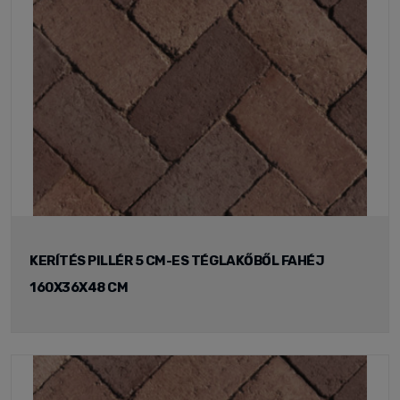
KERÍTÉS PILLÉR 5 CM-ES TÉGLAKŐBŐL FAHÉJ
160X36X48 CM