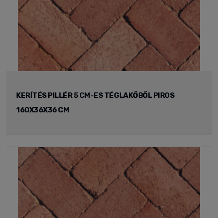
KERÍTÉS PILLÉR 5 CM-ES TÉGLAKŐBŐL PIROS
160X36X36 CM