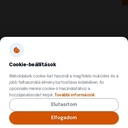
Cookie-beállítások
Weboldalunk cookie-kat használ a megfelelő működés és a
jobb felhasználói élmény biztosítása érdekében. Az
opcionális mérési cookie-k használatához a
hozzájárulásodat kérjük.
További információk
Elutasítom
© 2026 Minden jog fenntartva | Készítette:
Innovip.hu Kft.
Elfogadom