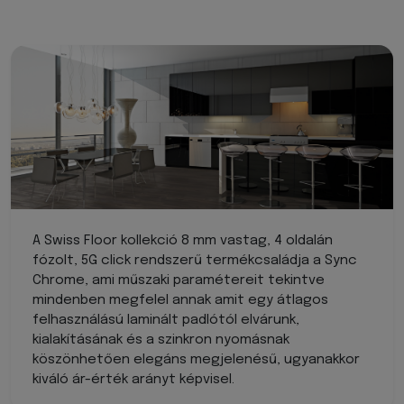
A Swiss Floor kollekció 8 mm vastag, 4 oldalán
fózolt, 5G click rendszerű termékcsaládja a Sync
Chrome, ami műszaki paramétereit tekintve
mindenben megfelel annak amit egy átlagos
felhasználású laminált padlótól elvárunk,
kialakításának és a szinkron nyomásnak
köszönhetően elegáns megjelenésű, ugyanakkor
kiváló ár-érték arányt képvisel.