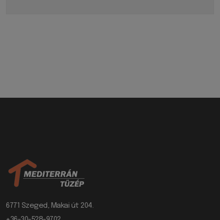
6771 Szeged, Makai út 204.
+36-30-528-9702