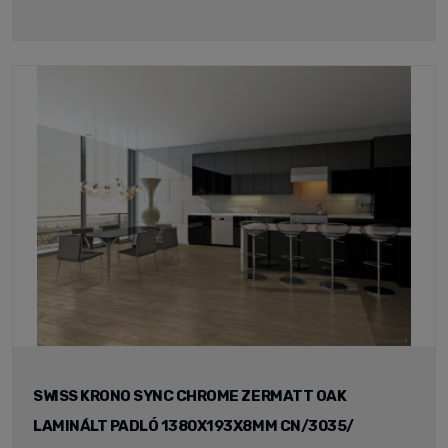
SWISS KRONO SYNC CHROME ZERMATT OAK
LAMINÁLT PADLÓ 1380X193X8MM CN/3035/