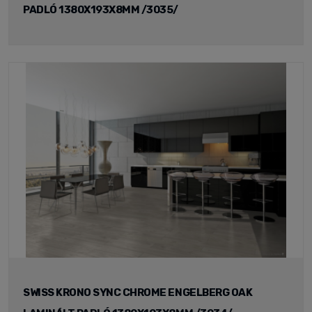
PADLÓ 1380X193X8MM /3035/
SWISS KRONO SYNC CHROME ENGELBERG OAK