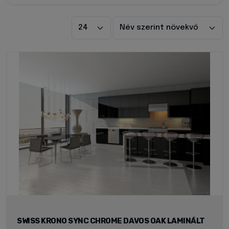
SWISS KRONO SYNC CHROME DAVOS OAK LAMINÁLT