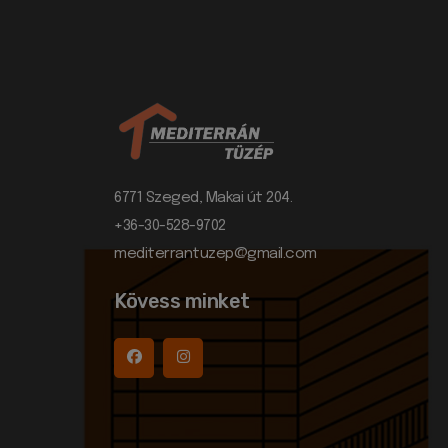
6771 Szeged, Makai út 204.
+36-30-528-9702
mediterrantuzep@gmail.com
Kövess minket