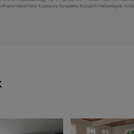
Felhasználási hely: Közepes forgalmú közületi helyiségek, iro
k