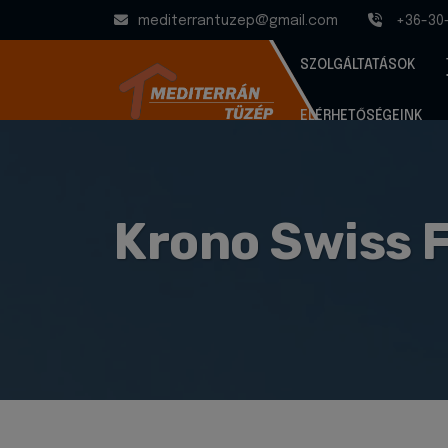
mediterrantuzep@gmail.com
+36-30
SZOLGÁLTATÁSOK
ELÉRHETŐSÉGEINK
Krono Swiss F