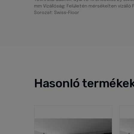
mm Vízállóság: Felületén mérsékelten vízálló 
Sorozat: Swiss-Floor
Hasonló terméke