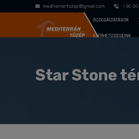
mediterrantuzep@gmail.com
+36-30
SZOLGÁLTATÁSOK
ELÉRHETŐSÉGEINK
Star Stone té