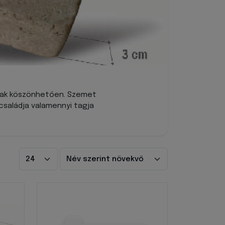
ának köszönhetően. Szemet
családja valamennyi tagja