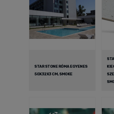
ST
STAR STONE RÓMA EGYENES
KIE
50X32X3 CM, SMOKE
SZE
SM