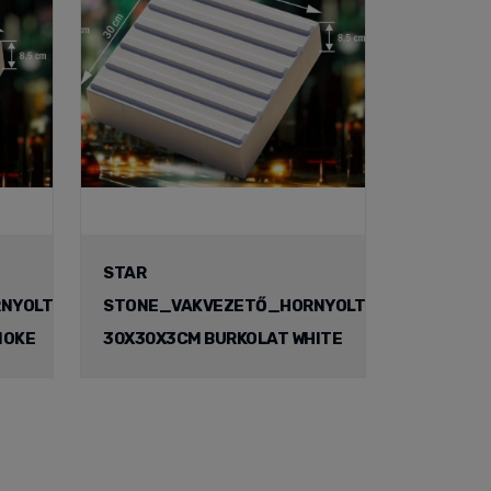
STAR
NYOLT
STONE_VAKVEZETŐ_HORNYOLT
MOKE
30X30X3CM BURKOLAT WHITE