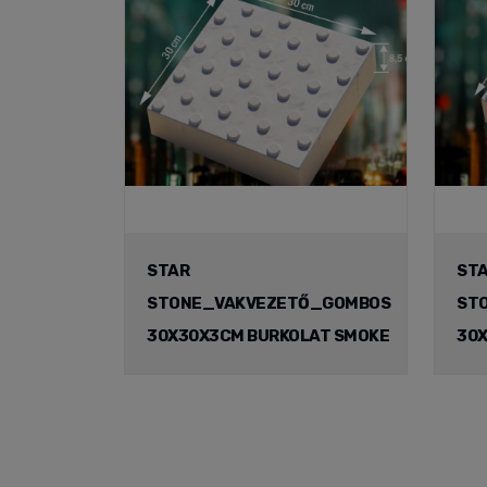
STAR
ST
STONE_VAKVEZETŐ_GOMBOS
ST
30X30X3CM BURKOLAT SMOKE
30X