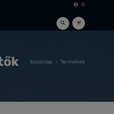
tők
Kezdőlap
Termékek