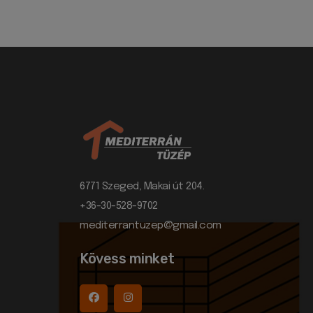
6771 Szeged, Makai út 204.
+36-30-528-9702
mediterrantuzep@gmail.com
Kövess minket