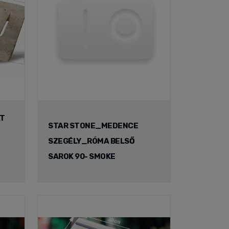
AT
STAR STONE_MEDENCE
SZEGÉLY_RÓMA BELSŐ
SAROK 90- SMOKE