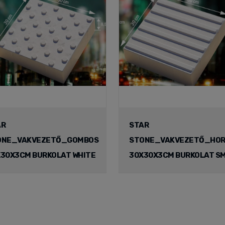
AR
STAR
ONE_VAKVEZETŐ_GOMBOS
STONE_VAKVEZETŐ_HOR
30X3CM BURKOLAT WHITE
30X30X3CM BURKOLAT S