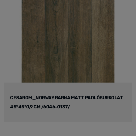
CESAROM_NORWAY BARNA MATT PADLÓBURKOLAT
45*45*0,9 CM /6046-0137/