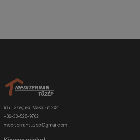
6771 Szeged, Makai út 204.
+36-30-528-9702
mediterrantuzep@gmail.com
Kövess minket