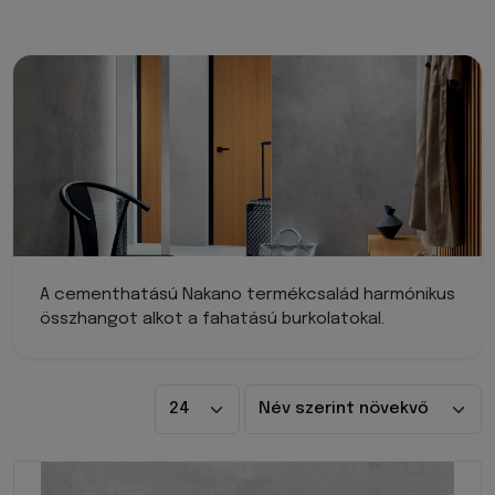
A cementhatású Nakano termékcsalád harmónikus
összhangot alkot a fahatású burkolatokal.