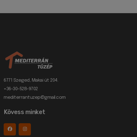
6771 Szeged, Makai út 204.
+36-30-528-9702
mediterrantuzep@gmail.com
Kövess minket