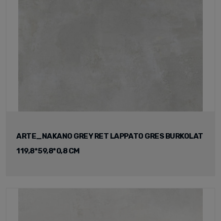
ARTE_NAKANO GREY RET LAPPATO GRES BURKOLAT
119,8*59,8*0,8 CM