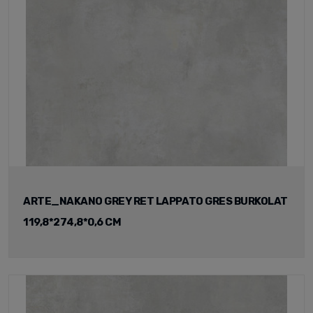
ARTE_NAKANO GREY RET LAPPATO GRES BURKOLAT
119,8*274,8*0,6 CM