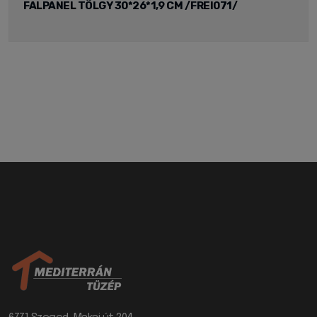
FALPANEL TÖLGY 30*26*1,9 CM /FREI071/