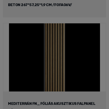
BETON 267*57,25*1,9 CM /FOFA06V/
MEDITERRÁN FN_ FÓLIÁS AKUSZTIKUS FALPANEL