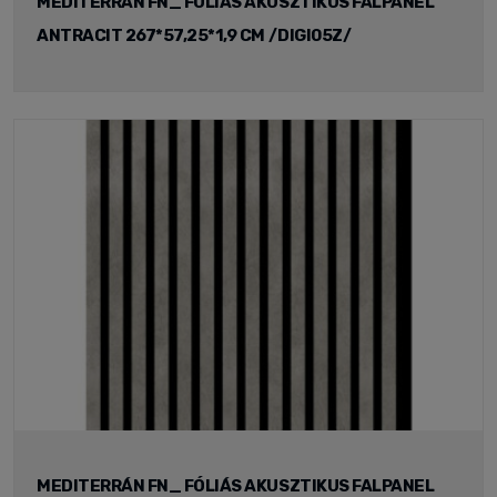
MEDITERRÁN FN_ FÓLIÁS AKUSZTIKUS FALPANEL
ANTRACIT 267*57,25*1,9 CM /DIGI05Z/
MEDITERRÁN FN_ FÓLIÁS AKUSZTIKUS FALPANEL