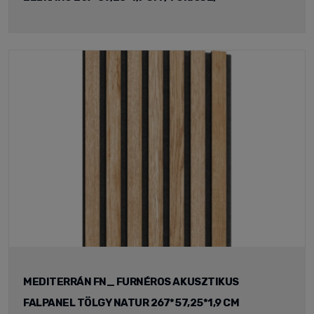
MEDITERRÁN FN_ FURNÉROS AKUSZTIKUS
FALPANEL TÖLGY NATUR 267*57,25*1,9 CM