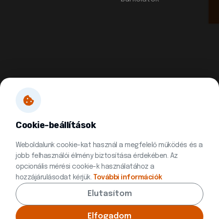
Cookie-beállítások
Weboldalunk cookie-kat használ a megfelelő működés és a
jobb felhasználói élmény biztosítása érdekében. Az
opcionális mérési cookie-k használatához a
hozzájárulásodat kérjük.
További információk
Elutasítom
© 2026 Minden jog fenntartva | Készítette:
Innovip.hu Kft.
Elfogadom