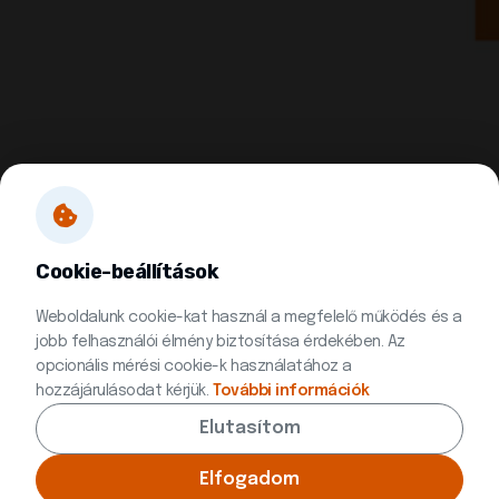
Cookie-beállítások
Weboldalunk cookie-kat használ a megfelelő működés és a
jobb felhasználói élmény biztosítása érdekében. Az
opcionális mérési cookie-k használatához a
hozzájárulásodat kérjük.
További információk
Elutasítom
© 2026 Minden jog fenntartva | Készítette:
Innovip.hu Kft.
Elfogadom