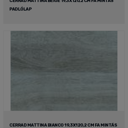
CERRAD MATTINA BEIGE 19,3X120,2 CM FA MINTÁS
PADLÓLAP
CERRAD MATTINA BIANCO 19,3X120,2 CM FA MINTÁS