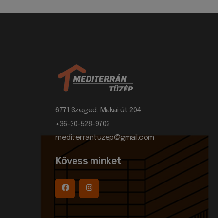
6771 Szeged, Makai út 204.
+36-30-528-9702
mediterrantuzep@gmail.com
Kövess minket