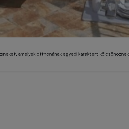
színeket, amelyek otthonának egyedi karaktert kölcsönöznek