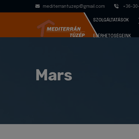
mediterrantuzep@gmail.com
+36-30
SZOLGÁLTATÁSOK
ELÉRHETŐSÉGEINK
Mars