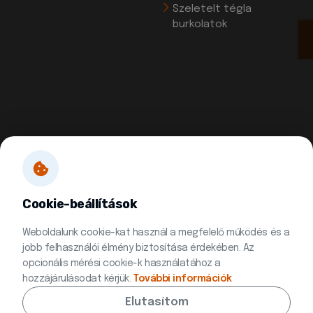
Szeletelt tégla
burkolatok
Cookie-beállítások
Weboldalunk cookie-kat használ a megfelelő működés és a
jobb felhasználói élmény biztosítása érdekében. Az
opcionális mérési cookie-k használatához a
hozzájárulásodat kérjük.
További információk
Elutasítom