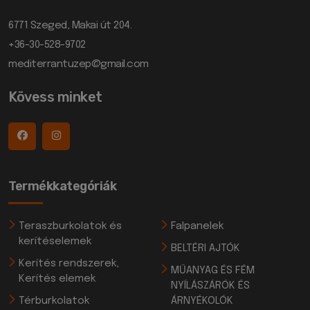
6771 Szeged, Makai út 204.
+36-30-528-9702
mediterrantuzep@gmail.com
Kövess minket
Termékkategóriák
Teraszburkolatok és
Falpanelek
kerítéselemek
BELTÉRI AJTÓK
Kerítés rendszerek,
MŰANYAG ÉS FÉM
Kerítés elemek
NYÍLÁSZÁRÓK ÉS
Térburkolatok
ÁRNYÉKOLÓK