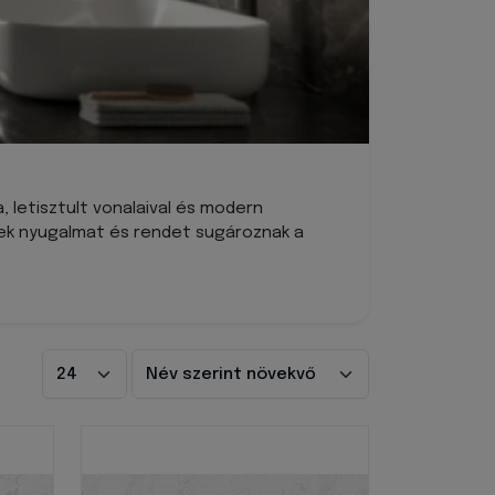
, letisztult vonalaival és modern
lyek nyugalmat és rendet sugároznak a