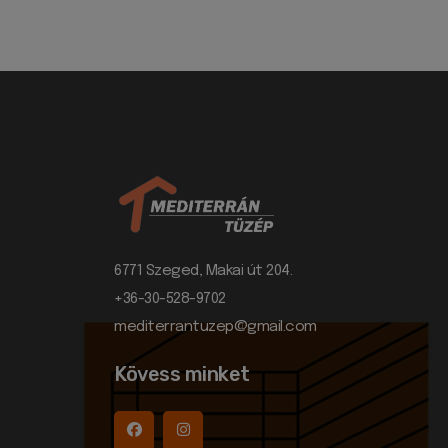
6771 Szeged, Makai út 204.
+36-30-528-9702
mediterrantuzep@gmail.com
Kövess minket