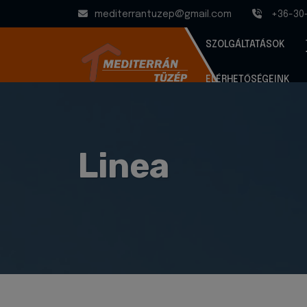
mediterrantuzep@gmail.com
+36-30
SZOLGÁLTATÁSOK
ELÉRHETŐSÉGEINK
Linea