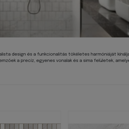
ista design és a funkcionalitás tökéletes harmóniáját kínálja
ellemzőek a precíz, egyenes vonalak és a sima felületek, ame