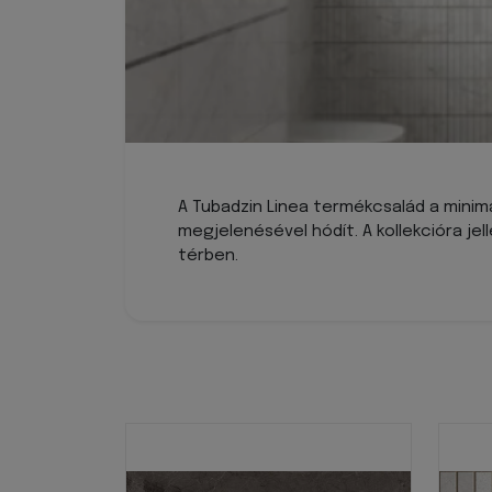
A Tubadzin Linea termékcsalád a minimal
megjelenésével hódít. A kollekcióra j
térben.