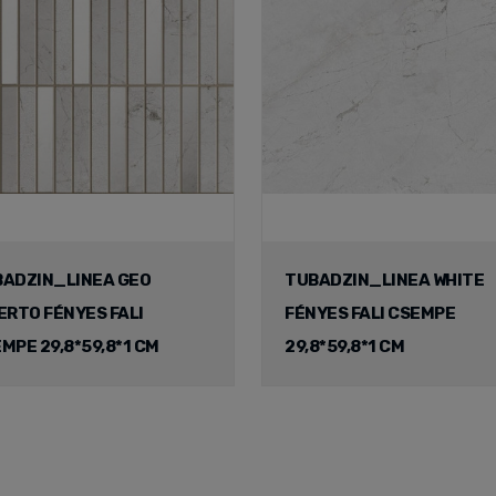
ADZIN_LINEA GEO
TUBADZIN_LINEA WHITE
ERTO FÉNYES FALI
FÉNYES FALI CSEMPE
MPE 29,8*59,8*1 CM
29,8*59,8*1 CM