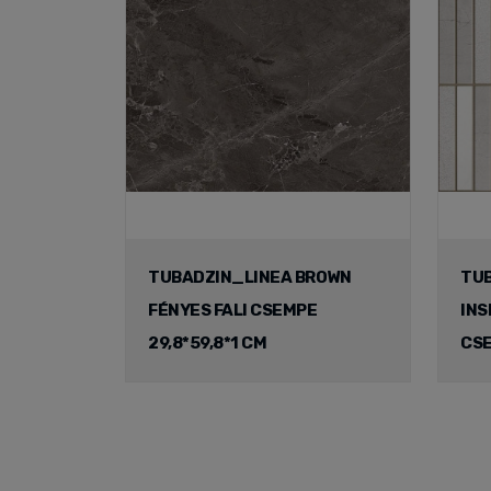
TUBADZIN_LINEA BROWN
TUB
FÉNYES FALI CSEMPE
INS
29,8*59,8*1 CM
CSE