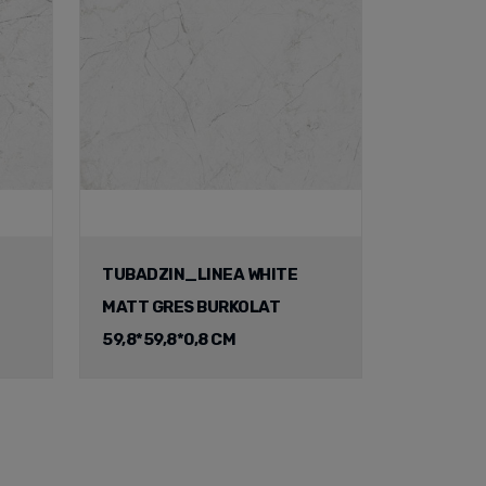
TUBADZIN_LINEA WHITE
MATT GRES BURKOLAT
59,8*59,8*0,8 CM