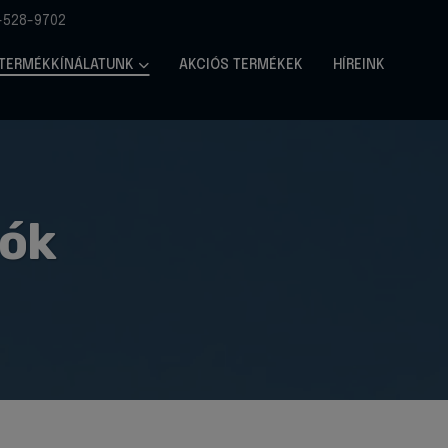
-528-9702
TERMÉKKÍNÁLATUNK
AKCIÓS TERMÉKEK
HÍREINK
lók