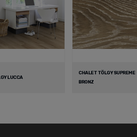
CHALET TÖLGY SUPREME
LGY LUCCA
BRONZ