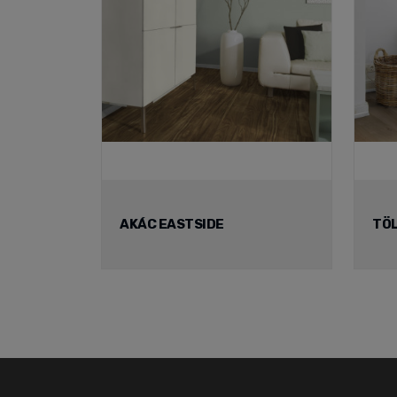
AKÁC EASTSIDE
TÖ