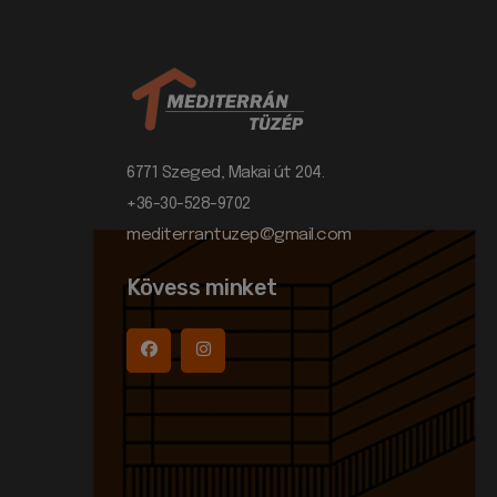
6771 Szeged, Makai út 204.
+36-30-528-9702
mediterrantuzep@gmail.com
Kövess minket