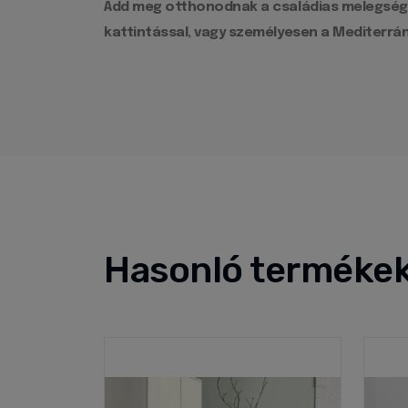
Add meg otthonodnak a családias melegség ér
kattintással, vagy személyesen a Mediterrá
Hasonló terméke