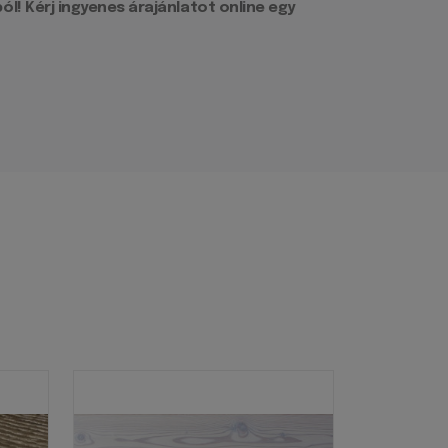
l! Kérj ingyenes árajánlatot online egy