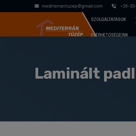
mediterrantuzep@gmail.com
+36-30
SZOLGÁLTATÁSOK
ELÉRHETŐSÉGEINK
Laminált pad