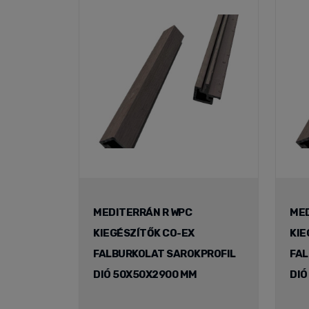
MEDITERRÁN R WPC
MED
KIEGÉSZÍTŐK CO-EX
KIE
FALBURKOLAT SAROKPROFIL
FAL
DIÓ 50X50X2900 MM
DIÓ