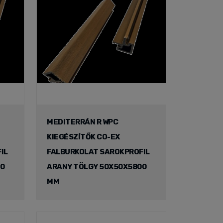
MEDITERRÁN R WPC
KIEGÉSZÍTŐK CO-EX
IL
FALBURKOLAT SAROKPROFIL
00
ARANY TÖLGY 50X50X5800
MM