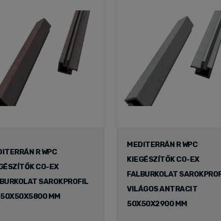
MEDITERRÁN R WPC
ITERRÁN R WPC
KIEGÉSZÍTŐK CO-EX
GÉSZÍTŐK CO-EX
FALBURKOLAT SAROKPROF
BURKOLAT SAROKPROFIL
VILÁGOS ANTRACIT
 50X50X5800 MM
50X50X2900 MM