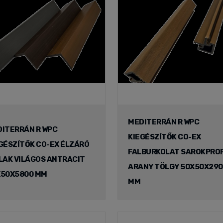
MEDITERRÁN R WPC
ITERRÁN R WPC
KIEGÉSZÍTŐK CO-EX
GÉSZÍTŐK CO-EX ÉLZÁRÓ
FALBURKOLAT SAROKPROF
LAK VILÁGOS ANTRACIT
ARANY TÖLGY 50X50X29
X50X5800 MM
MM