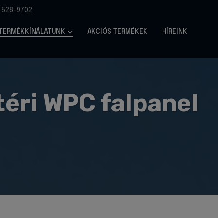
-528-9702
TERMÉKKÍNÁLATUNK
AKCIÓS TERMÉKEK
HÍREINK
ltéri WPC falpanel