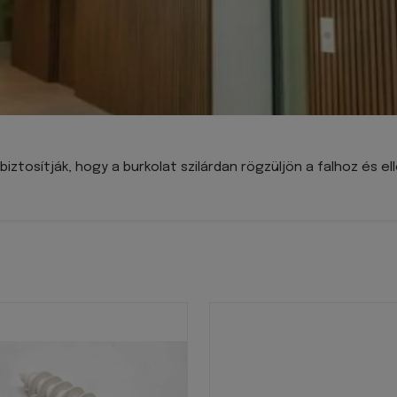
iztosítják, hogy a burkolat szilárdan rögzüljön a falhoz és ell