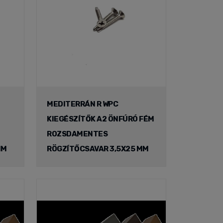
MEDITERRÁN R WPC
KIEGÉSZÍTŐK A2 ÖNFÚRÓ FÉM
ROZSDAMENTES
MM
RÖGZÍTŐCSAVAR 3,5X25 MM