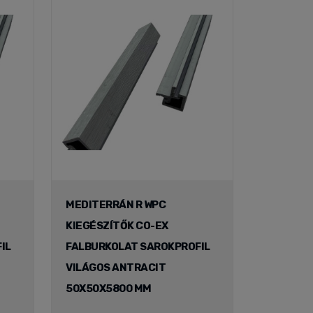
MEDITERRÁN R WPC
KIEGÉSZÍTŐK CO-EX
IL
FALBURKOLAT SAROKPROFIL
VILÁGOS ANTRACIT
50X50X5800 MM