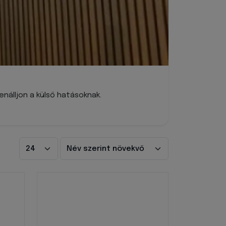
enálljon a külső hatásoknak.