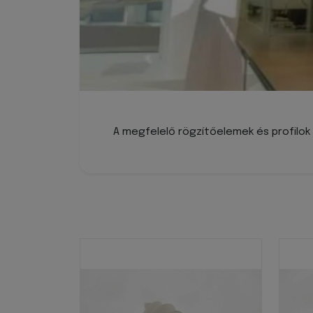
A megfelelő rögzítőelemek és profilok b