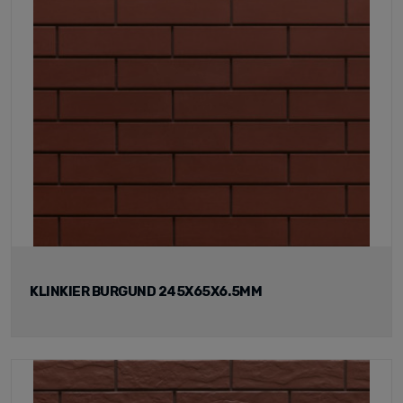
KLINKIER BURGUND 245X65X6.5MM