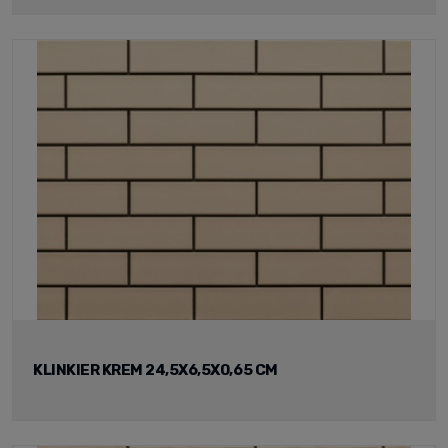
KLINKIER KREM 24,5X6,5X0,65 CM