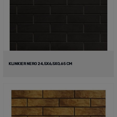
KLINKIER NERO 24,5X6,5X0,65 CM