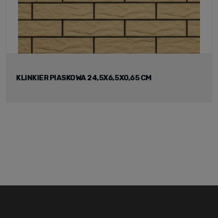
KLINKIER PIASKOWA 24,5X6,5X0,65 CM