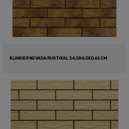
KLINKIER NEVADA RUSTIKAL 24,5X6,5X0,65 CM