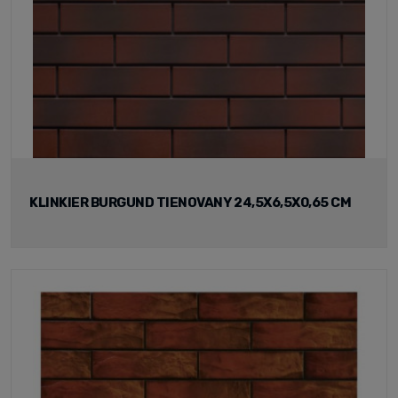
KLINKIER BURGUND TIENOVANY 24,5X6,5X0,65 CM