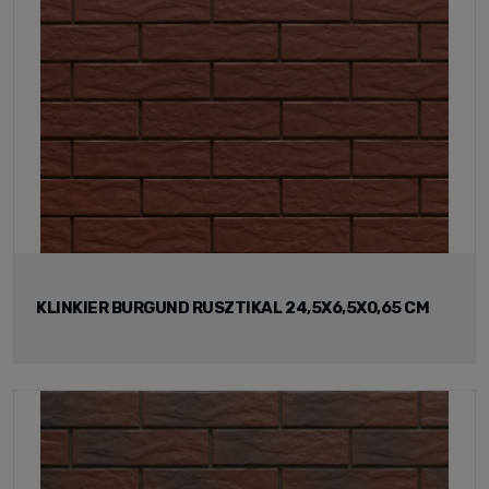
KLINKIER BURGUND RUSZTIKAL 24,5X6,5X0,65 CM