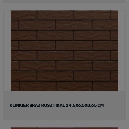
KLINKIER BRAZ RUSZTIKAL 24,5X6,5X0,65 CM