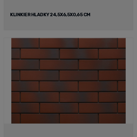
KLINKIER HLADKY 24,5X6,5X0,65 CM