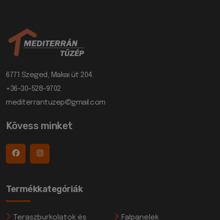
6771 Szeged, Makai út 204.
+36-30-528-9702
mediterrantuzep@gmail.com
Kövess minket
Termékkategóriák
Teraszburkolatok és
Falpanelek