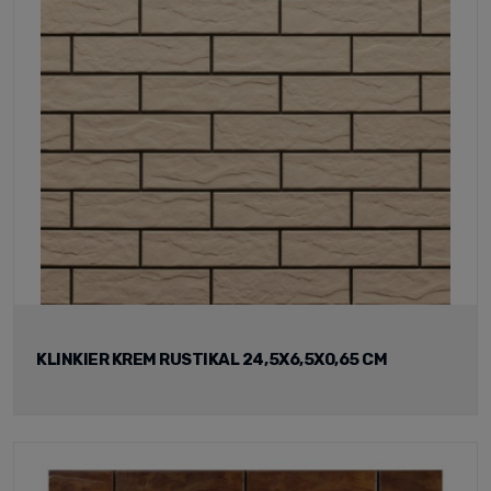
KLINKIER KREM RUSTIKAL 24,5X6,5X0,65 CM