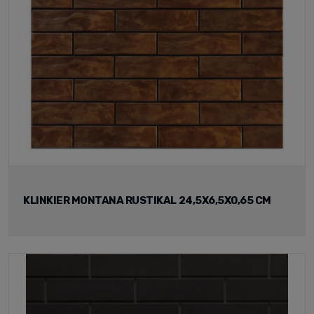
KLINKIER MONTANA RUSTIKAL 24,5X6,5X0,65 CM