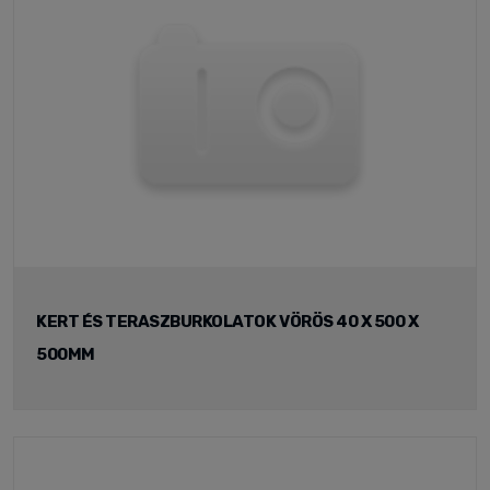
KERT ÉS TERASZBURKOLATOK VÖRÖS 40 X 500 X
500MM