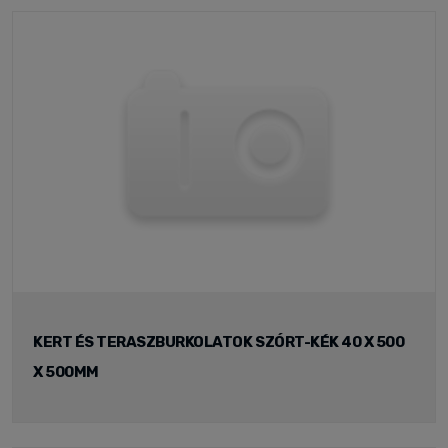
KERT ÉS TERASZBURKOLATOK SZÓRT-KÉK 40 X 500
X 500MM