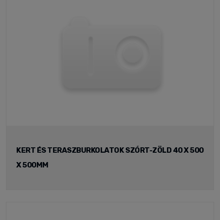
KERT ÉS TERASZBURKOLATOK SZÓRT-ZÖLD 40 X 500
X 500MM