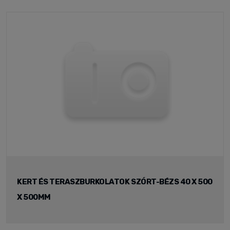
KERT ÉS TERASZBURKOLATOK SZÓRT-BÉZS 40 X 500
X 500MM