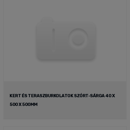
KERT ÉS TERASZBURKOLATOK SZÓRT-SÁRGA 40 X
500 X 500MM