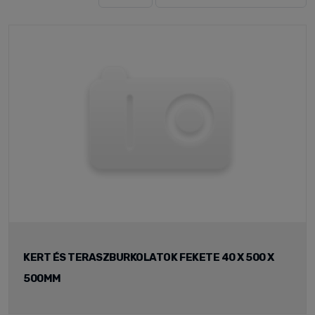
KERT ÉS TERASZBURKOLATOK FEKETE 40 X 500 X
500MM