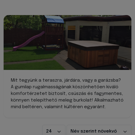
Mit tegyünk a teraszra, járdára, vagy a garázsba?
A gumilap rugalmasságának köszönhetően kiváló
komfortérzetet biztosít, csúszás és fagymentes,
könnyen telepíthető meleg burkolat! Alkalmazható
mind beltéren, valamint kültéren egyaránt.