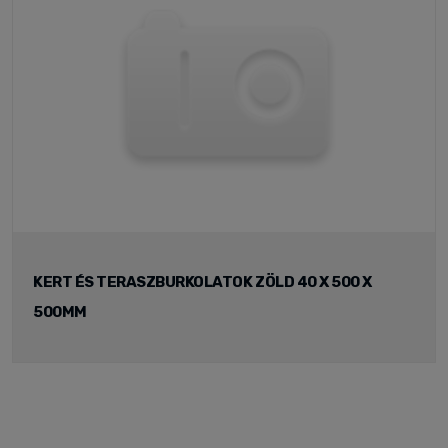
KERT ÉS TERASZBURKOLATOK ZÖLD 40 X 500 X
500MM