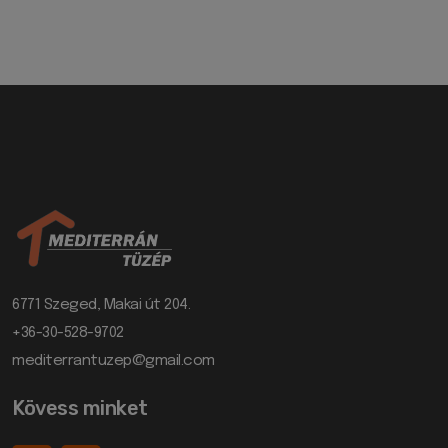
6771 Szeged, Makai út 204.
+36-30-528-9702
mediterrantuzep@gmail.com
Kövess minket