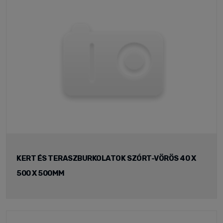
KERT ÉS TERASZBURKOLATOK SZÓRT-VÖRÖS 40 X
500 X 500MM