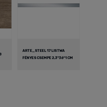
ARTE_STEEL 17 LISTWA
8
FÉNYES CSEMPE 2,3*36*1 CM