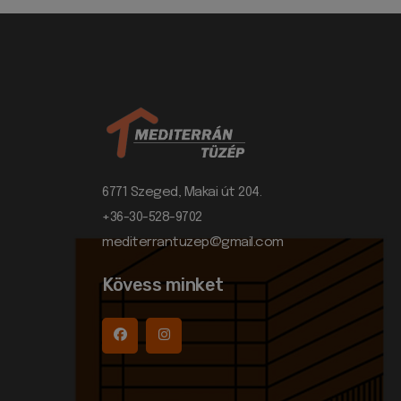
6771 Szeged, Makai út 204.
+36-30-528-9702
mediterrantuzep@gmail.com
Kövess minket