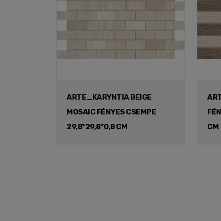
ARTE_KARYNTIA BEIGE
ART
MOSAIC FÉNYES CSEMPE
FÉN
29,8*29,8*0,8 CM
CM