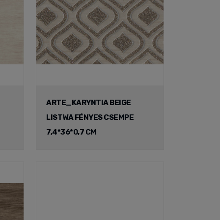
ARTE_KARYNTIA BEIGE
LISTWA FÉNYES CSEMPE
7,4*36*0,7 CM