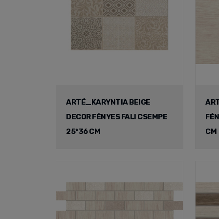
ARTÉ_KARYNTIA BEIGE
ART
DECOR FÉNYES FALI CSEMPE
FÉN
25*36 CM
CM