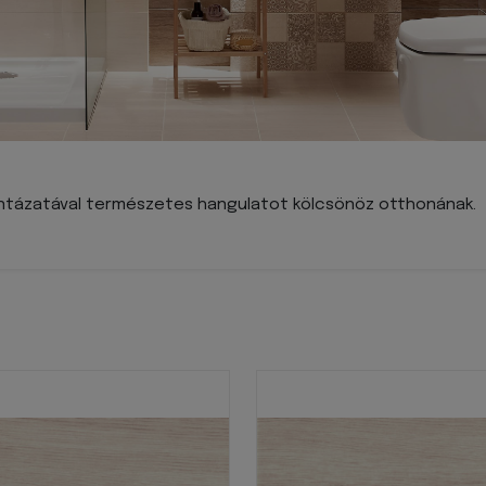
intázatával természetes hangulatot kölcsönöz otthonának.