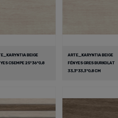
E_KARYNTIA BEIGE
ARTE_KARYNTIA BEIGE
YES CSEMPE 25*36*0,8
FÉNYES GRES BURKOLAT
33,3*33,3*0,8 CM