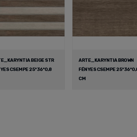
E_KARYNTIA BEIGE STR
ARTE_KARYNTIA BROWN
YES CSEMPE 25*36*0,8
FÉNYES CSEMPE 25*36*0,
CM