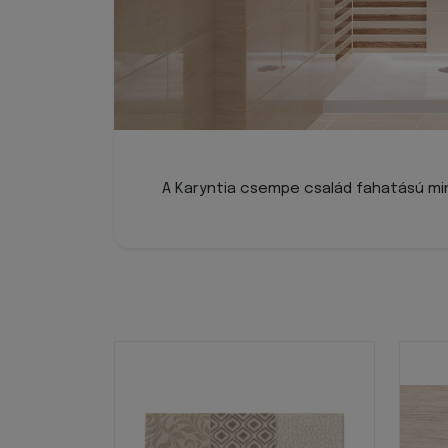
A Karyntia csempe család fahatású m