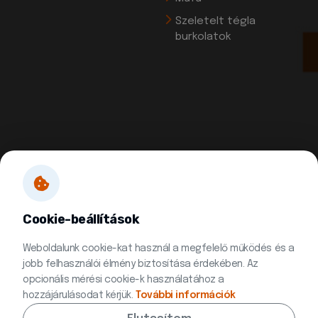
Szeletelt tégla
burkolatok
Cookie-beállítások
Weboldalunk cookie-kat használ a megfelelő működés és a
jobb felhasználói élmény biztosítása érdekében. Az
opcionális mérési cookie-k használatához a
hozzájárulásodat kérjük.
További információk