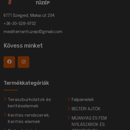
6771 Szeged, Makai út 204.
+36-30-528-9702
mediterrantuzep@gmail.com
Kövess minket
Termékkategóriák
Teraszburkolatok és
Falpanelek
kerítéselemek
BELTÉRI AJTÓK
Kerítés rendszerek,
MŰANYAG ÉS FÉM
Kerítés elemek
NYÍLÁSZÁRÓK ÉS