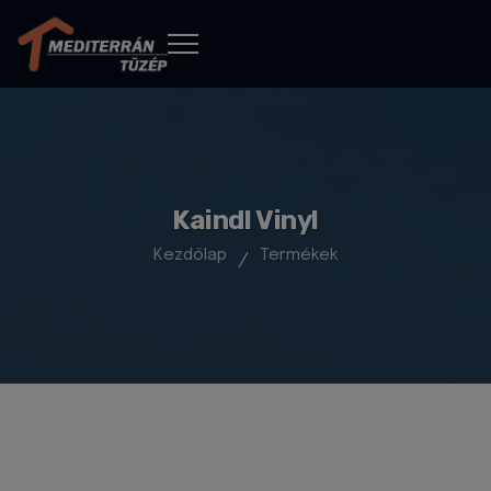
Kaindl Vinyl
Kezdőlap
Termékek