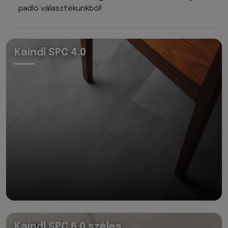
padló választékunkból!
Kaindl SPC 4.0
Kaindl SPC 6.0 széles