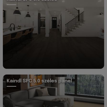
Kaindl SPC 5.0 széles panel