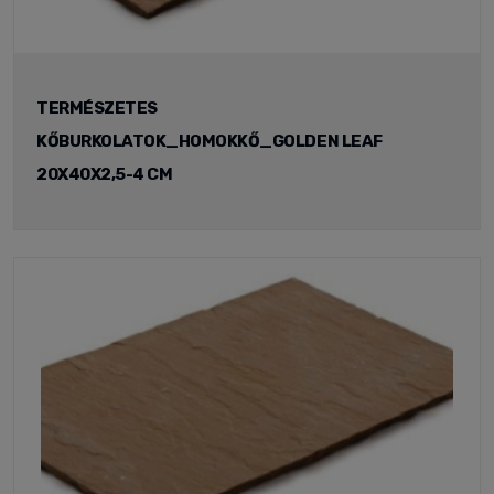
TERMÉSZETES
KŐBURKOLATOK_HOMOKKŐ_GOLDEN LEAF
20X40X2,5-4 CM