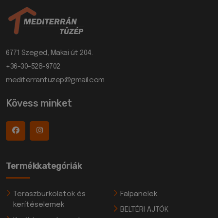
6771 Szeged, Makai út 204.
+36-30-528-9702
mediterrantuzep@gmail.com
Kövess minket
Termékkategóriák
Teraszburkolatok és
Falpanelek
kerítéselemek
BELTÉRI AJTÓK