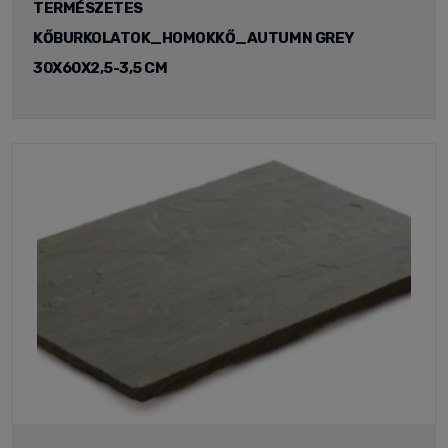
TERMÉSZETES
KŐBURKOLATOK_HOMOKKŐ_AUTUMN GREY
30X60X2,5-3,5 CM