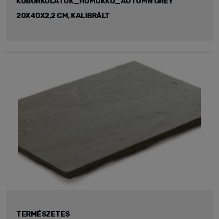
KŐBURKOLATOK_HOMOKKŐ_AUTUMN GREY
20X40X2,2 CM, KALIBRÁLT
TERMÉSZETES