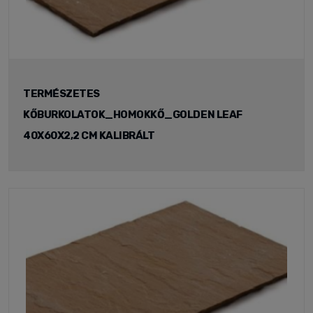
TERMÉSZETES
KŐBURKOLATOK_HOMOKKŐ_GOLDEN LEAF
40X60X2,2 CM KALIBRÁLT