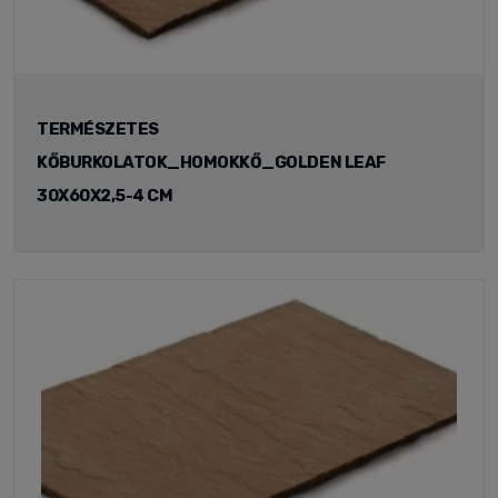
TERMÉSZETES
KŐBURKOLATOK_HOMOKKŐ_GOLDEN LEAF
30X60X2,5-4 CM