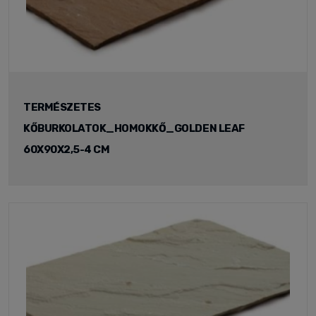
TERMÉSZETES
KŐBURKOLATOK_HOMOKKŐ_GOLDEN LEAF
60X90X2,5-4 CM