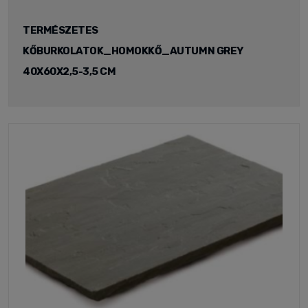
TERMÉSZETES
KŐBURKOLATOK_HOMOKKŐ_AUTUMN GREY
40X60X2,5-3,5 CM