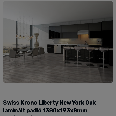
Swiss Krono Liberty New York Oak
laminált padló 1380x193x8mm