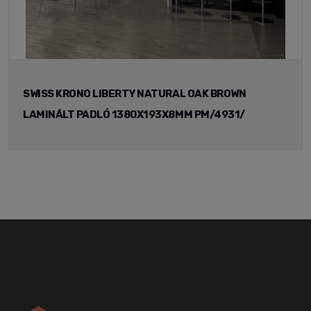
SWISS KRONO LIBERTY NATURAL OAK BROWN
LAMINÁLT PADLÓ 1380X193X8MM PM/4931/