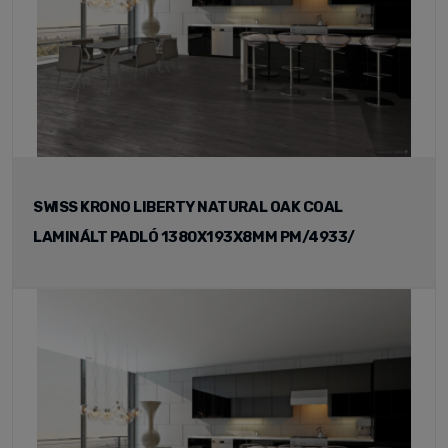
SWISS KRONO LIBERTY NATURAL OAK COAL
LAMINÁLT PADLÓ 1380X193X8MM PM/4933/