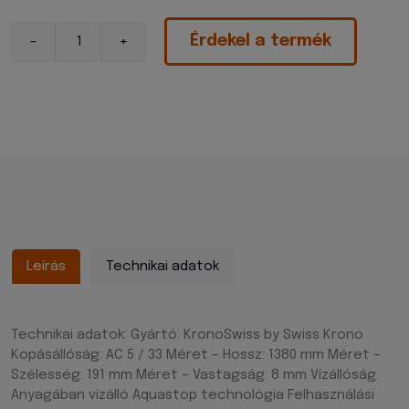
Érdekel a termék
Leírás
Technikai adatok
Technikai adatok: Gyártó: KronoSwiss by Swiss Krono
Kopásállóság: AC 5 / 33 Méret – Hossz: 1380 mm Méret –
Szélesség: 191 mm Méret – Vastagság: 8 mm Vízállóság:
Anyagában vízálló Aquastop technológia Felhasználási