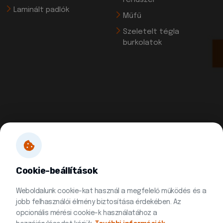
Laminált padlók
Műfű
Szeletelt tégla
burkolatok
Cookie-beállítások
Weboldalunk cookie-kat használ a megfelelő működés és a
jobb felhasználói élmény biztosítása érdekében. Az
opcionális mérési cookie-k használatához a