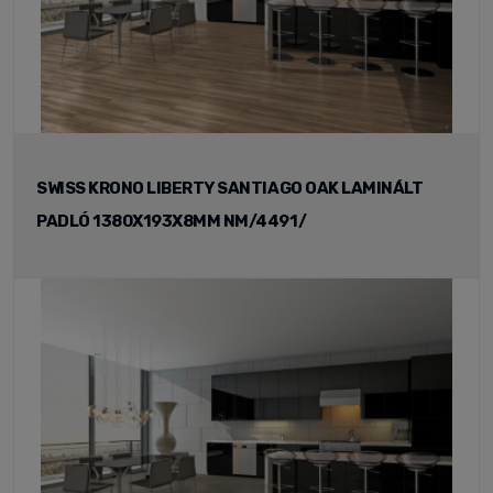
SWISS KRONO LIBERTY SANTIAGO OAK LAMINÁLT
PADLÓ 1380X193X8MM NM/4491/