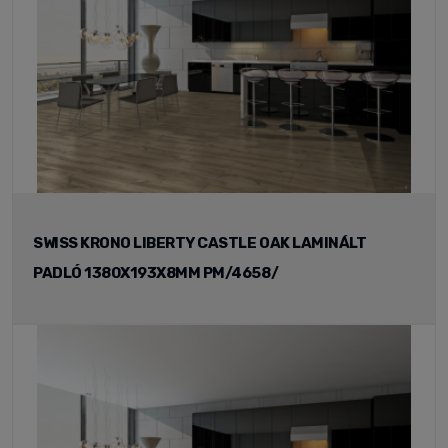
SWISS KRONO LIBERTY CASTLE OAK LAMINÁLT
PADLÓ 1380X193X8MM PM/4658/