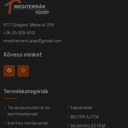
6771 Szeged, Makai út 204.
+36-30-528-9702
mediterrantuzep@gmail.com
Kövess minket
Termékkategóriák
Teraszburkolatok és
Falpanelek
kerítéselemek
BELTÉRI AJTÓK
Kerítés rendszerek,
MŰANYAG ÉS FÉM