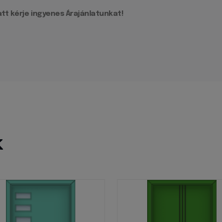
tt kérje ingyenes Árajánlatunkat!
k