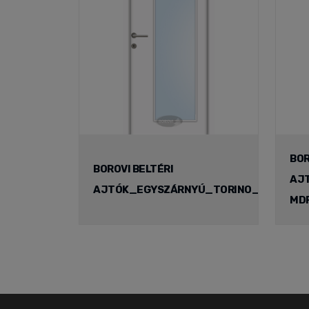
BOR
BOROVI BELTÉRI
AJ
AJTÓK_EGYSZÁRNYÚ_TORINO_MDF
MD