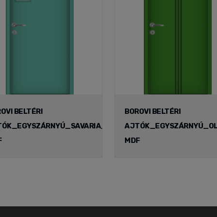
OVI BELTÉRI
BOROVI BELTÉRI
TÓK_EGYSZÁRNYÚ_SAVARIA_
AJTÓK_EGYSZÁRNYÚ_OL
F
MDF