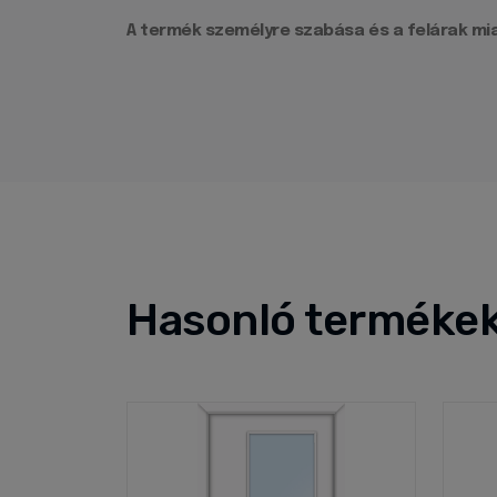
A termék személyre szabása és a felárak mia
Hasonló terméke