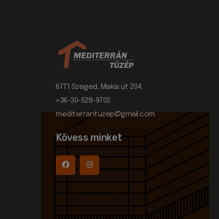
6771 Szeged, Makai út 204.
+36-30-528-9702
mediterrantuzep@gmail.com
Kövess minket