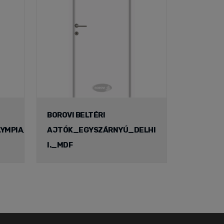
BOROVI BELTÉRI
YMPIA_
AJTÓK_EGYSZÁRNYÚ_DELHI
I._MDF