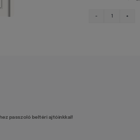
ez passzoló beltéri ajtóinkkal!