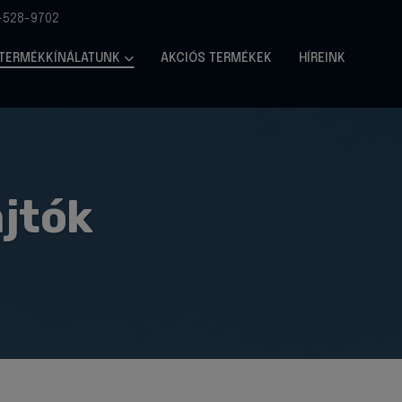
-528-9702
TERMÉKKÍNÁLATUNK
AKCIÓS TERMÉKEK
HÍREINK
ajtók