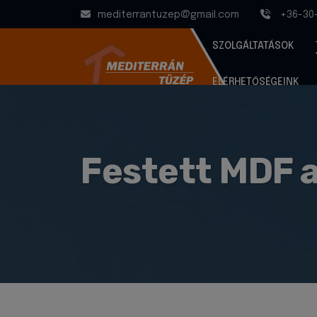
mediterrantuzep@gmail.com
+36-30
SZOLGÁLTATÁSOK
ELÉRHETŐSÉGEINK
Festett MDF 