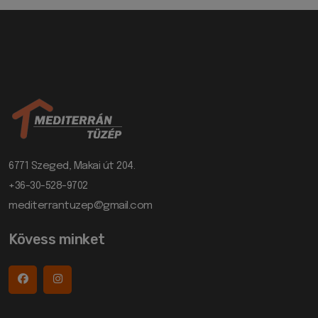
6771 Szeged, Makai út 204.
+36-30-528-9702
mediterrantuzep@gmail.com
Kövess minket