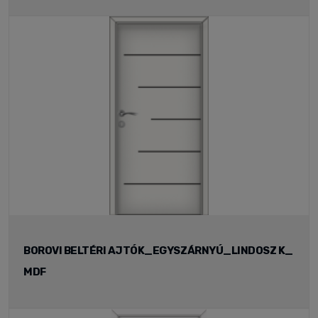
BOROVI BELTÉRI AJTÓK_EGYSZÁRNYÚ_LINDOSZ K_
MDF