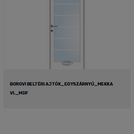
BOROVI BELTÉRI AJTÓK_EGYSZÁRNYÚ_MEKKA
VI._MDF