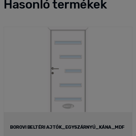
Hasonló termékek
BOROVI BELTÉRI AJTÓK_EGYSZÁRNYÚ_KÁNA_MDF