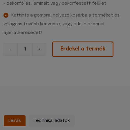
- dekorfóliás, laminált vagy dekorfestett felület
Kattints a gombra, helyezd kosárba a terméket és
válogass tovább kedvedre, vagy add le azonnal
ajánlatkérésedet!
Érdekel a termék
Leírás
Technikai adatok