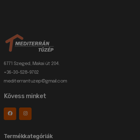
6771 Szeged, Makai út 204.
+36-30-528-9702
mediterrantuzep@gmail.com
Kövess minket
Termékkategóriák