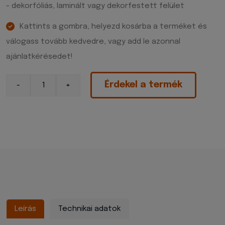
- dekorfóliás, laminált vagy dekorfestett felület
Kattints a gombra, helyezd kosárba a terméket és
válogass tovább kedvedre, vagy add le azonnal
ajánlatkérésedet!
Érdekel a termék
Leírás
Technikai adatok