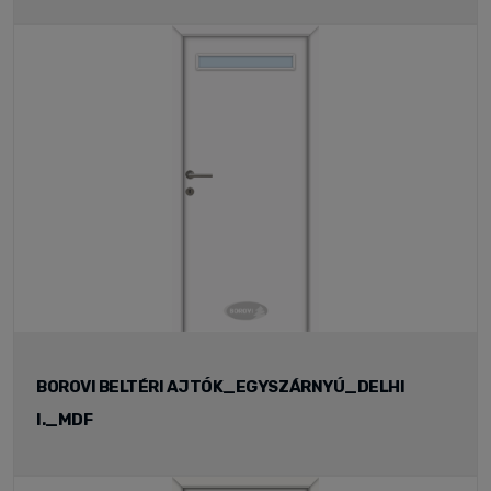
BOROVI BELTÉRI AJTÓK_EGYSZÁRNYÚ_DELHI
I._MDF