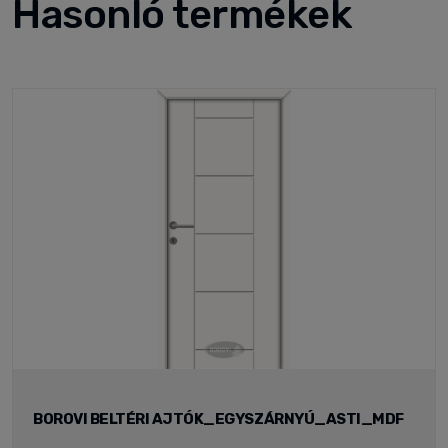
Hasonló termékek
BOROVI BELTÉRI AJTÓK_EGYSZÁRNYÚ_ASTI_MDF