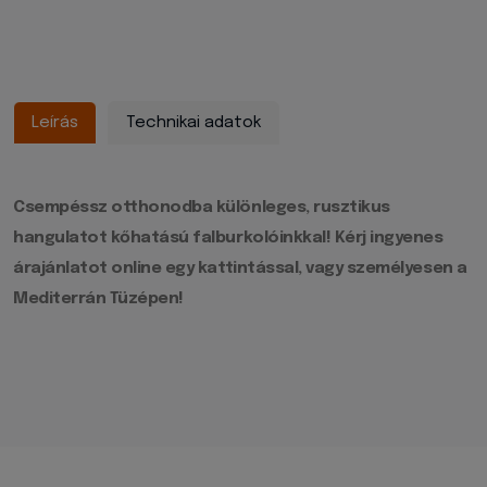
Leírás
Technikai adatok
Csempéssz otthonodba különleges, rusztikus
hangulatot kőhatású falburkolóinkkal! Kérj ingyenes
árajánlatot online egy kattintással, vagy személyesen a
Mediterrán Tüzépen!