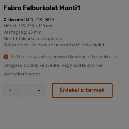
Fabro Falburkolat Monti1
Cikkszám :
MED_FAB_0079
Méret: 125-350 x 100 mm
Vastagság: 25 mm
Monti1 falburkolat-alapelem
Beltéren és kültéren felhasználható falburkolat
Kattints a gombra, helyezd kosárba a terméket és
válogass tovább kedvedre, vagy add le azonnal
ajánlatkérésedet!
Érdekel a termék