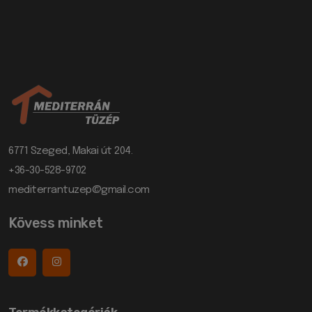
6771 Szeged, Makai út 204.
+36-30-528-9702
mediterrantuzep@gmail.com
Kövess minket