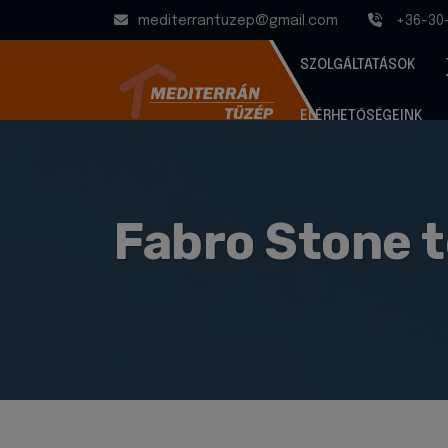
mediterrantuzep@gmail.com
+36-30
SZOLGÁLTATÁSOK
ELÉRHETŐSÉGEINK
Fabro Stone 