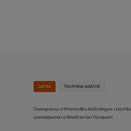
Leírás
Technikai adatok
Csempéssz otthonodba különleges, rusztikus 
személyesen a Mediterrán Tüzépen!