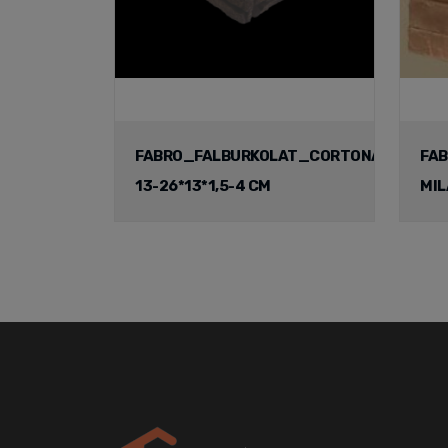
FABRO_FALBURKOLAT_CORTONA3_SARO
FAB
13-26*13*1,5-4 CM
MIL