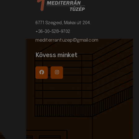
6771 Szeged, Makai út 204.
+36-30-528-9702
mediterrantuzep@gmail.com
Kövess minket