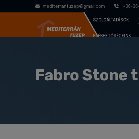
mediterrantuzep@gmail.com
+36-30
SZOLGÁLTATÁSOK
ELÉRHETŐSÉGEINK
Fabro Stone 