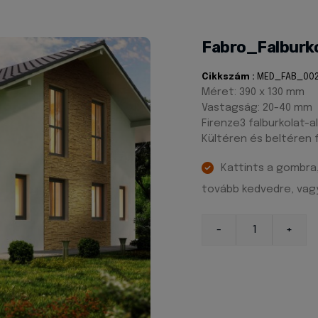
Fabro_Falburk
Cikkszám :
MED_FAB_00
Méret: 390 x 130 mm
Vastagság: 20-40 mm
Firenze3 falburkolat-
Kültéren és beltéren 
Kattints a gombra
tovább kedvedre, vagy