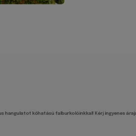
hangulatot kőhatású falburkolóinkkal! Kérj ingyenes áraján