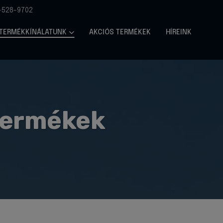
-528-9702
TERMÉKKÍNÁLATUNK
AKCIÓS TERMÉKEK
HÍREINK
termékek