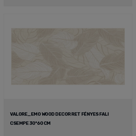
VALORE_EMO WOOD DECOR RET FÉNYES FALI
CSEMPE 30*60 CM