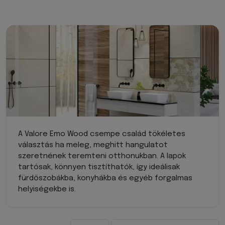
A Valore Emo Wood csempe család tökéletes
választás ha meleg, meghitt hangulatot
szeretnének teremteni otthonukban. A lapok
tartósak, könnyen tisztíthatók, így ideálisak
fürdőszobákba, konyhákba és egyéb forgalmas
helyiségekbe is.