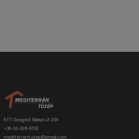
6771 Szeged, Makai út 204.
+36-30-528-9702
mediterrantuzep@gmail.com