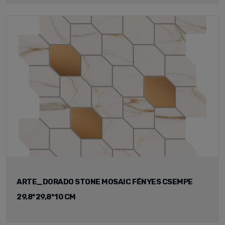
ARTE_DORADO STONE MOSAIC FÉNYES CSEMPE
29,8*29,8*10 CM