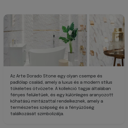
Az Arte Dorado Stone egy olyan csempe és
padlólap család, amely a luxus és a modern stílus
tökéletes ötvözete. A kollekció tagjai általában
fényes felületűek, és egy különleges aranyozott
kőhatású mintázattal rendelkeznek, amely a
természetes szépség és a fényűzőség
találkozását szimbolizálja.