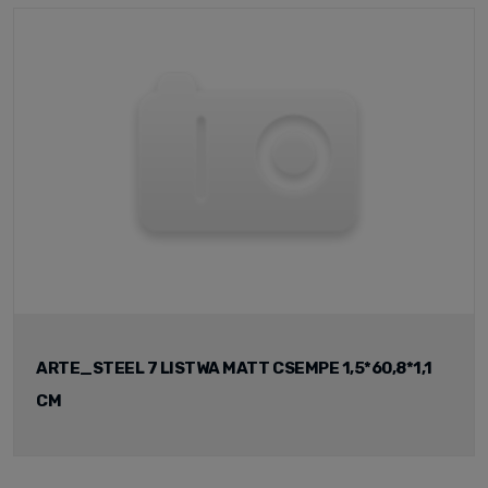
ARTE_STEEL 7 LISTWA MATT CSEMPE 1,5*60,8*1,1
CM