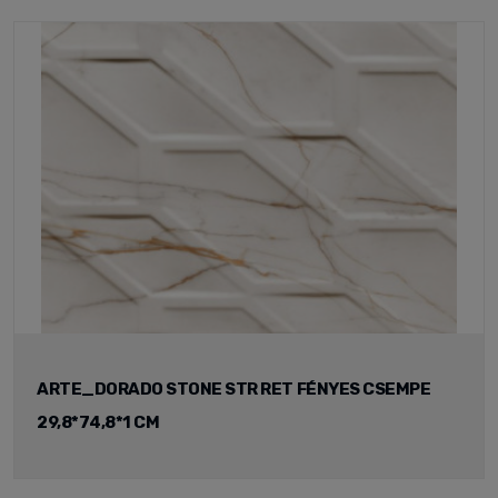
ARTE_DORADO STONE STR RET FÉNYES CSEMPE
29,8*74,8*1 CM