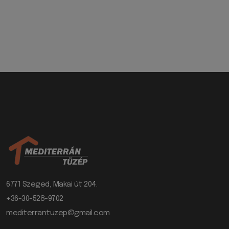
6771 Szeged, Makai út 204.
+36-30-528-9702
mediterrantuzep@gmail.com