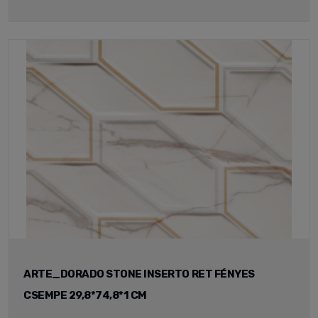
ARTE_DORADO STONE INSERTO RET FÉNYES
CSEMPE 29,8*74,8*1 CM