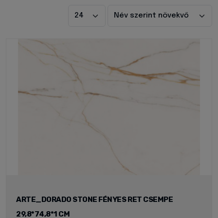
ARTE_DORADO STONE FÉNYES RET CSEMPE
29,8*74,8*1 CM