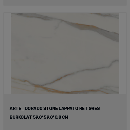
ARTE_DORADO STONE LAPPATO RET GRES
BURKOLAT 59,8*59,8*0,8 CM