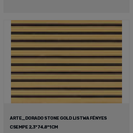
ARTE_DORADO STONE GOLD LISTWA FÉNYES
CSEMPE 2,3*74,8*1CM