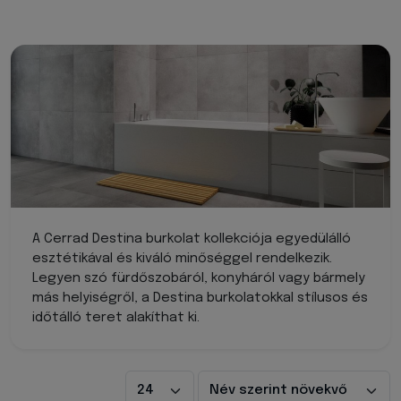
A Cerrad Destina burkolat kollekciója egyedülálló
esztétikával és kiváló minőséggel rendelkezik.
Legyen szó fürdőszobáról, konyháról vagy bármely
más helyiségről, a Destina burkolatokkal stílusos és
időtálló teret alakíthat ki.