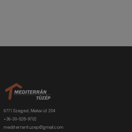
6771 Szeged, Makai út 204.
+36-30-528-9702
mediterrantuzep@gmail.com