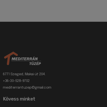
6771 Szeged, Makai út 204.
+36-30-528-9702
mediterrantuzep@gmail.com
Kövess minket