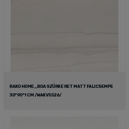
RAKO HOME_BOA SZÜRKE RET MATT FALICSEMPE
30*90*1 CM /WAKV5526/