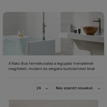
A Rako Boa termékcsalád a legújabb trendeknek
megfelelő, modern és elegáns burkolatokat kínál.