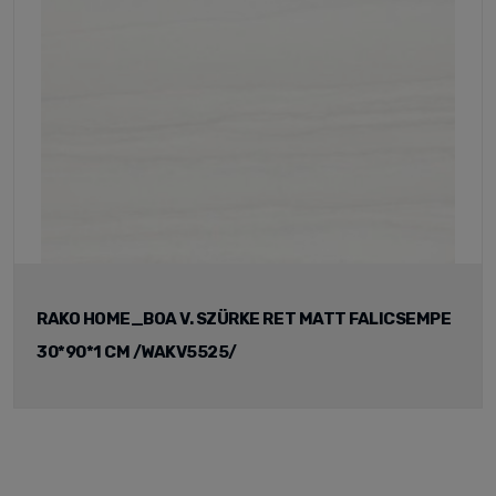
RAKO HOME_BOA V. SZÜRKE RET MATT FALICSEMPE
30*90*1 CM /WAKV5525/