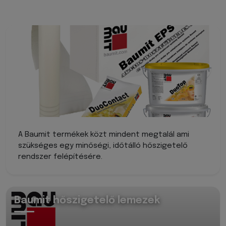
A Baumit termékek közt mindent megtalál ami
szükséges egy minőségi, időtálló hőszigetelő
rendszer felépítésére.
Baumit hőszigetelő lemezek