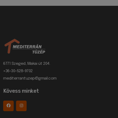
6771 Szeged, Makai út 204.
+36-30-528-9702
mediterrantuzep@gmail.com
Kövess minket