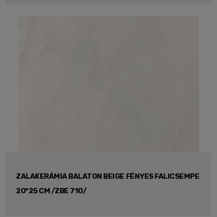
ZALAKERÁMIA BALATON BEIGE FÉNYES FALICSEMPE
20*25 CM /ZBE 710/