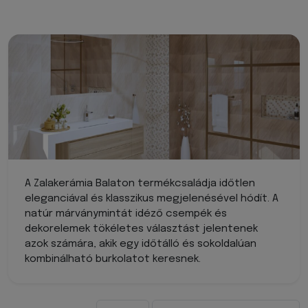
A Zalakerámia Balaton termékcsaládja időtlen
eleganciával és klasszikus megjelenésével hódít. A
natúr márványmintát idéző csempék és
dekorelemek tökéletes választást jelentenek
azok számára, akik egy időtálló és sokoldalúan
kombinálható burkolatot keresnek.