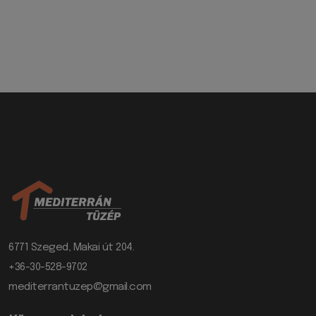
6771 Szeged, Makai út 204.
+36-30-528-9702
mediterrantuzep@gmail.com