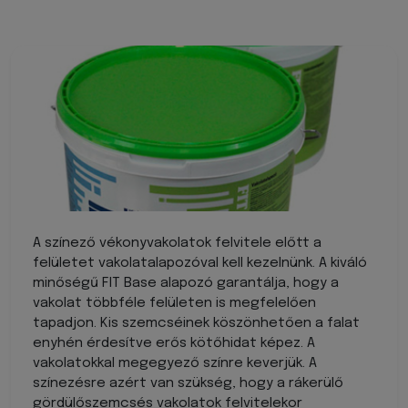
A színező vékonyvakolatok felvitele előtt a
felületet vakolatalapozóval kell kezelnünk. A kiváló
minőségű FIT Base alapozó garantálja, hogy a
vakolat többféle felületen is megfelelően
tapadjon. Kis szemcséinek köszönhetően a falat
enyhén érdesítve erős kötőhidat képez. A
vakolatokkal megegyező színre keverjük. A
színezésre azért van szükség, hogy a rákerülő
gördülőszemcsés vakolatok felvitelekor