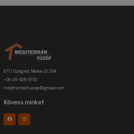
6771 Szeged, Makai út 204.
+36-30-528-9702
mediterrantuzep@gmail.com
Kövess minket