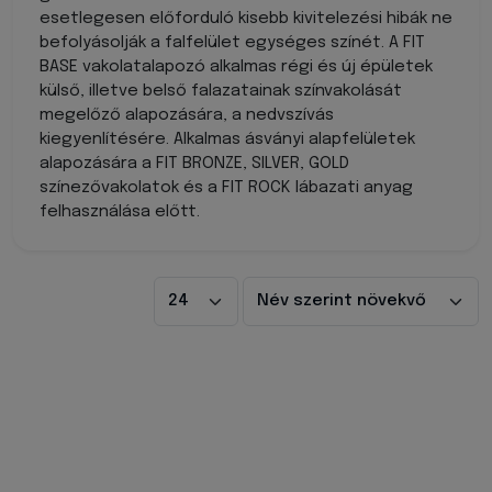
esetlegesen előforduló kisebb kivitelezési hibák ne
befolyásolják a falfelület egységes színét. A FIT
BASE vakolatalapozó alkalmas régi és új épületek
külső, illetve belső falazatainak színvakolását
megelőző alapozására, a nedvszívás
kiegyenlítésére. Alkalmas ásványi alapfelületek
alapozására a FIT BRONZE, SILVER, GOLD
színezővakolatok és a FIT ROCK lábazati anyag
felhasználása előtt.