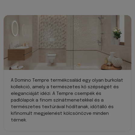
A Domino Tempre termékcsalád egy olyan burkolat
kollekció, amely a természetes kő szépségét és
eleganciáját idézi. A Tempre csempék és
padlólapok a finom színátmenetekkel és a
természetes textúrával hódítanak, időtálló és
kifinomult megjelenést kölcsönözve minden
térnek.